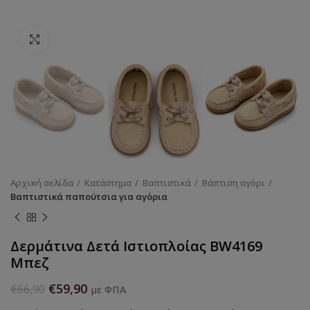
Κάντε κλικ για να μεγεθύνετε
Αρχική σελίδα
Κατάστημα
Βαπτιστικά
Βάπτιση αγόρι
Βαπτιστικά παπούτσια για αγόρια
Δερμάτινα Δετά Ιστιοπλοίας BW4169
Μπεζ
€
59,90
€
66,90
με ΦΠΑ