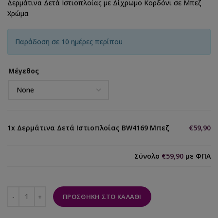
Δερμάτινα Δετά Ιστιοπλοίας με Δίχρωμο Κορδόνι σε Μπεζ
Χρώμα
Παράδοση σε 10 ημέρες περίπου
Μέγεθος
1x
Δερμάτινα Δετά Ιστιοπλοίας BW4169 Μπεζ
€59,90
Σύνολο
€59,90
με ΦΠΑ
ΠΡΟΣΘΉΚΗ ΣΤΟ ΚΑΛΆΘΙ