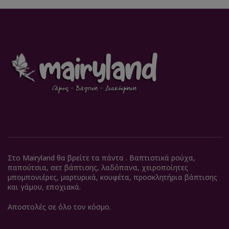
Στο Mairyland θα βρείτε τα πάντα . Βαπτιστικά ρούχα,
παπούτσια, σετ βάπτισης, λαδόπανα, χειροποίητες
μπομπονιέρες, μαρτυρικά, κουφέτα, προσκλητήρια βάπτισης
και γάμου, εποχιακά.
Αποστολές σε όλο τον κόσμο.