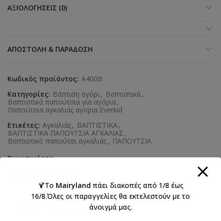
ΑΞΙΟΛΟΓΉΣΕΙΣ (0)
ΑΠΟΣΤΟΛΉ & ΠΑΡΆΔΟΣΗ
Κωδικός προϊόντος:
A400B
Κατηγορίες:
Βάπτιση αγόρι
,
Βαπτιστικά
,
Βαπτιστικά παπούτσια για αγόρια
,
Παπούτσια αγκαλιάς αγορια Everkid
Ετικέτες:
Αγκαλιάς
,
ΒΑΠΤΙΣΤΙΚΑ
,
ΒΑΠΤΙΣΤΙΚΑ ΠΑΠΟΥΤΣΙΑ ΑΓΚΑΛΙΑΣ
,
Βαπτιστικό παπούτσι αγκαλιάς
,
ΠΑΠΟΥΤΣΙΑ
Κοινοποιήστε:
🍹Το
Mairyland
πάει διακοπές από 1/8 έως
16/8.Όλες οι παραγγελίες θα εκτελεστούν με το
ΣΧΕΤΙΚΆ ΠΡΟΪΌΝΤΑ
άνοιγμά μας.