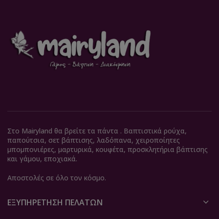
Στο Mairyland θα βρείτε τα πάντα . Βαπτιστικά ρούχα,
παπούτσια, σετ βάπτισης, λαδόπανα, χειροποίητες
μπομπονιέρες, μαρτυρικά, κουφέτα, προσκλητήρια βάπτισης
και γάμου, εποχιακά.
Αποστολές σε όλο τον κόσμο.
ΕΞΥΠΗΡΈΤΗΣΗ ΠΕΛΑΤΏΝ