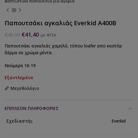
Βαπτιστικά παπούτσια για αγόρια
Παπουτσάκι αγκαλιάς Everkid A400B
€
41,40
€
46,00
με ΦΠΑ
Παπουτσάκι αγκαλιάς χαμηλό, τύπου loafer απο καστόρ
δέρμα σε χρώμα μέντα.
Νούμερα 16-19
Εξαντλημένο
Μεγεθολόγιο
ΕΠΙΠΛΈΟΝ ΠΛΗΡΟΦΟΡΊΕΣ
Σχεδιαστής
Everkid