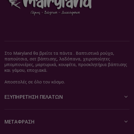
Στο Mairyland θα βρείτε τα πάντα . Βαπτιστικά ρούχα,
παπούτσια, σετ βάπτισης, λαδόπανα, χειροποίητες
μπομπονιέρες, μαρτυρικά, κουφέτα, προσκλητήρια βάπτισης
και γάμου, εποχιακά.
Αποστολές σε όλο τον κόσμο.
ΕΞΥΠΗΡΈΤΗΣΗ ΠΕΛΑΤΏΝ
ΜΕΤΆΦΡΑΣΗ