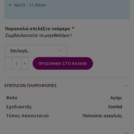
No19 - 11,50cm
*
Παρακαλώ επιλέξτε νούμερο
Συμβουλευτείτε το μεγεθολόγιο !
ΠΡΟΣΘΉΚΗ ΣΤΟ ΚΑΛΆΘΙ
ΕΠΙΠΛΈΟΝ ΠΛΗΡΟΦΟΡΊΕΣ
Φύλο
Αγόρι
Σχεδιαστής
Everkid
Τύπος παπουτσιού
Παπούτσι αγκαλιάς