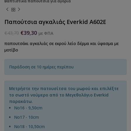
Βαπτιστικά παπούτσια για αγόρια
Παπούτσια αγκαλιάς Everkid A602E
€
39,30
€
43,70
με ΦΠΑ
παπουτσάκι αγκαλιάς σε εκρού λείο δέρμα και ύφασμα με
μοτίβο
Παράδοση σε 10 ημέρες περίπου
Μετρήστε την πατουσίτσα του μωρού και επιλέξτε
το σωστό νούμερο από το Μεγεθολόγιο Everkid
παρακάτω.
Νο16 - 9,50cm
Νο17 - 10cm
No18 - 10,50cm