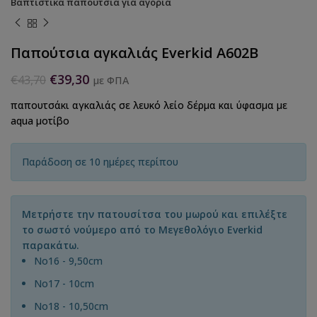
Βαπτιστικά παπούτσια για αγόρια
Παπούτσια αγκαλιάς Everkid A602B
€
39,30
€
43,70
με ΦΠΑ
παπουτσάκι αγκαλιάς σε λευκό λείο δέρμα και ύφασμα με
aqua μοτίβο
Παράδοση σε 10 ημέρες περίπου
Μετρήστε την πατουσίτσα του μωρού και επιλέξτε
το σωστό νούμερο από το Μεγεθολόγιο Everkid
παρακάτω.
Νο16 - 9,50cm
Νο17 - 10cm
No18 - 10,50cm