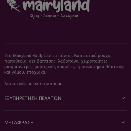
Στο Mairyland θα βρείτε τα πάντα . Βαπτιστικά ρούχα,
παπούτσια, σετ βάπτισης, λαδόπανα, χειροποίητες
μπομπονιέρες, μαρτυρικά, κουφέτα, προσκλητήρια βάπτισης
και γάμου, εποχιακά.
Αποστολές σε όλο τον κόσμο.
ΕΞΥΠΗΡΈΤΗΣΗ ΠΕΛΑΤΏΝ
ΜΕΤΆΦΡΑΣΗ