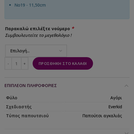
No19 - 11,50cm
*
Παρακαλώ επιλέξτε νούμερο
Συμβουλευτείτε το μεγεθολόγιο !
ΠΡΟΣΘΉΚΗ ΣΤΟ ΚΑΛΆΘΙ
ΕΠΙΠΛΈΟΝ ΠΛΗΡΟΦΟΡΊΕΣ
Φύλο
Αγόρι
Σχεδιαστής
Everkid
Τύπος παπουτσιού
Παπούτσι αγκαλιάς