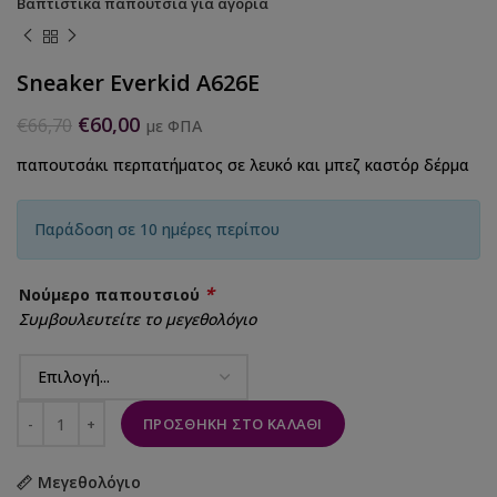
Βαπτιστικά παπούτσια για αγόρια
Sneaker Everkid A626E
€
60,00
€
66,70
με ΦΠΑ
παπουτσάκι περπατήματος σε λευκό και μπεζ καστόρ δέρμα
Παράδοση σε 10 ημέρες περίπου
*
Νούμερο παπουτσιού
Συμβουλευτείτε το μεγεθολόγιο
ΠΡΟΣΘΉΚΗ ΣΤΟ ΚΑΛΆΘΙ
Μεγεθολόγιο