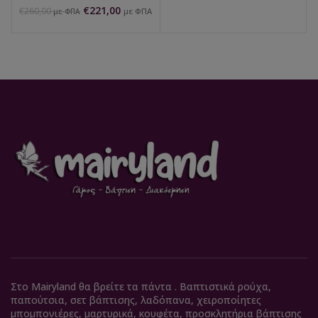
€
221,00
€
260,00
με ΦΠΑ
με ΦΠΑ
Στο Mairyland θα βρείτε τα πάντα . Βαπτιστικά ρούχα,
παπούτσια, σετ βάπτισης, λαδόπανα, χειροποίητες
μπομπονιέρες, μαρτυρικά, κουφέτα, προσκλητήρια βάπτισης