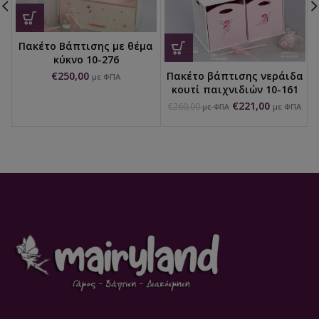
Πακέτο Βάπτισης με θέμα
κύκνο 10-276
€
250,00
Πακέτο βάπτισης νεράιδα
με ΦΠΑ
κουτί παιχνιδιών 10-161
€
221,00
€
260,00
με ΦΠΑ
με ΦΠΑ