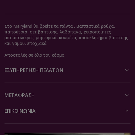
Στο Mairyland θα βρείτε τα πάντα . Βαπτιστικά ρούχα,
παπούτσια, σετ βάπτισης, λαδόπανα, χειροποίητες
μπομπονιέρες, μαρτυρικά, κουφέτα, προσκλητήρια βάπτισης
και γάμου, εποχιακά.
Αποστολές σε όλο τον κόσμο.
ΕΞΥΠΗΡΈΤΗΣΗ ΠΕΛΑΤΏΝ
ΜΕΤΆΦΡΑΣΗ
ΕΠΙΚΟΙΝΩΝΙΑ