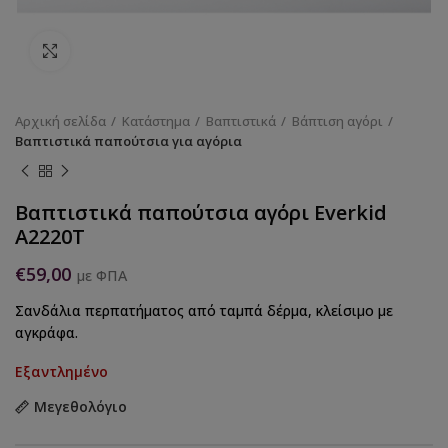
Κάντε κλικ για να μεγεθύνετε
Αρχική σελίδα
Κατάστημα
Βαπτιστικά
Βάπτιση αγόρι
Βαπτιστικά παπούτσια για αγόρια
Βαπτιστικά παπούτσια αγόρι Everkid
Α2220Τ
€
59,00
με ΦΠΑ
Σανδάλια περπατήματος από ταμπά δέρμα, κλείσιμο με
αγκράφα.
Εξαντλημένο
Μεγεθολόγιο