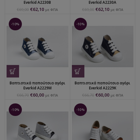
Everkid Α2230Β
Everkid Α2230Α
€
62,10
€
62,10
€
69,00
€
69,00
με ΦΠΑ
με ΦΠΑ
-10%
-10%
Βαπτιστικά παπούτσια αγόρι
Βαπτιστικά παπούτσια αγόρι
Everkid Α2229Μ
Everkid Α2229Κ
€
60,00
€
60,00
€
66,70
€
66,70
με ΦΠΑ
με ΦΠΑ
-10%
-10%