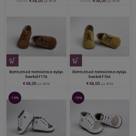
€
58,00
€
58,00
€
64,40
€
64,40
με ΦΠΑ
με ΦΠΑ
Βαπτιστικά παπούτσια αγόρι
Βαπτιστικά παπούτσια αγόρι
Everkid F17A
Everkid F15A
€
48,00
€
48,00
με ΦΠΑ
με ΦΠΑ
-10%
-10%