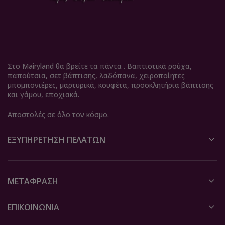
Στο Mairyland θα βρείτε τα πάντα . Βαπτιστικά ρούχα,
παπούτσια, σετ βάπτισης, λαδόπανα, χειροποίητες
μπομπονιέρες, μαρτυρικά, κουφέτα, προσκλητήρια βάπτισης
και γάμου, εποχιακά.
Αποστολές σε όλο τον κόσμο.
ΕΞΥΠΗΡΈΤΗΣΗ ΠΕΛΑΤΏΝ
ΜΕΤΆΦΡΑΣΗ
ΕΠΙΚΟΙΝΩΝΙΑ