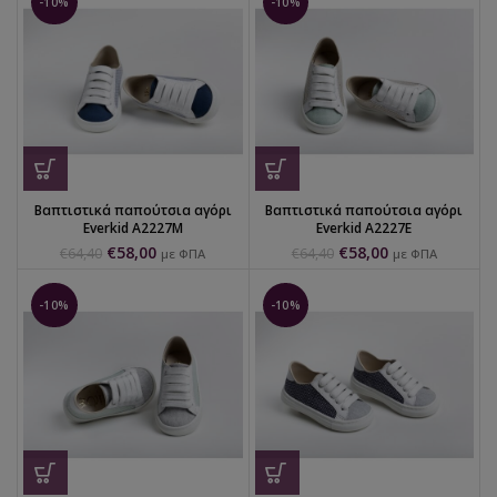
-10%
-10%
Βαπτιστικά παπούτσια αγόρι
Βαπτιστικά παπούτσια αγόρι
Everkid Α2227Μ
Everkid Α2227Ε
€
58,00
€
58,00
€
64,40
€
64,40
με ΦΠΑ
με ΦΠΑ
-10%
-10%