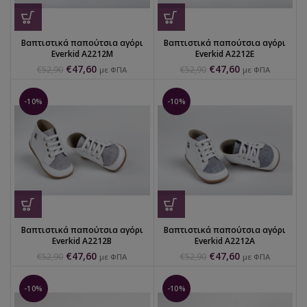
Βαπτιστικά παπούτσια αγόρι
Βαπτιστικά παπούτσια αγόρι
Everkid Α2212Μ
Everkid Α2212Ε
€
47,60
€
47,60
€
52,90
€
52,90
με ΦΠΑ
με ΦΠΑ
-10%
-10%
Βαπτιστικά παπούτσια αγόρι
Βαπτιστικά παπούτσια αγόρι
Everkid Α2212Β
Everkid Α2212Α
€
47,60
€
47,60
€
52,90
€
52,90
με ΦΠΑ
με ΦΠΑ
-10%
-10%