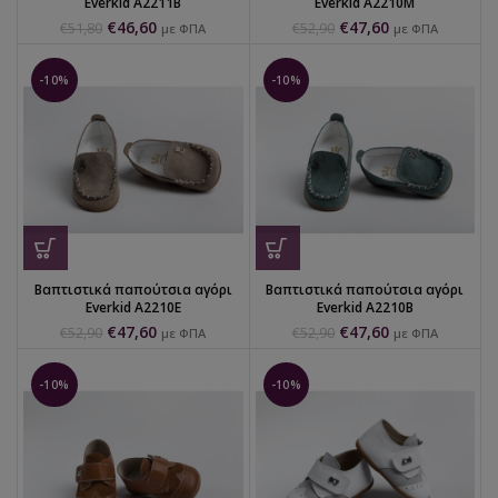
Everkid Α2211Β
Everkid Α2210Μ
€
46,60
€
47,60
€
51,80
€
52,90
με ΦΠΑ
με ΦΠΑ
-10%
-10%
Βαπτιστικά παπούτσια αγόρι
Βαπτιστικά παπούτσια αγόρι
Everkid Α2210Ε
Everkid Α2210Β
€
47,60
€
47,60
€
52,90
€
52,90
με ΦΠΑ
με ΦΠΑ
-10%
-10%