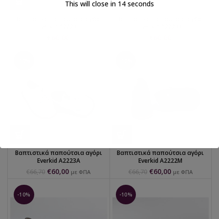
This will close in
14
seconds
Βαπτιστικά παπούτσια αγόρι
Βαπτιστικά παπούτσια αγόρι
Everkid Α2223Ε
Everkid Α2223Β
€
60,00
€
60,00
€
66,70
€
66,70
με ΦΠΑ
με ΦΠΑ
-10%
-10%
Βαπτιστικά παπούτσια αγόρι
Βαπτιστικά παπούτσια αγόρι
Everkid Α2223Α
Everkid Α2222Μ
€
60,00
€
60,00
€
66,70
€
66,70
με ΦΠΑ
με ΦΠΑ
-10%
-10%