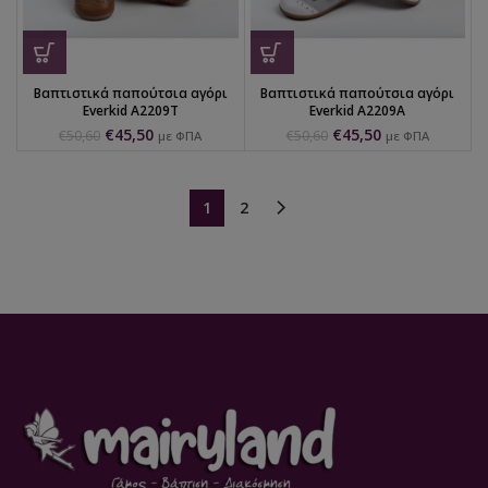
Βαπτιστικά παπούτσια αγόρι
Βαπτιστικά παπούτσια αγόρι
Everkid Α2209Τ
Everkid Α2209Α
€
45,50
€
45,50
€
50,60
€
50,60
με ΦΠΑ
με ΦΠΑ
1
2