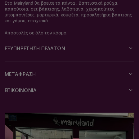
Στο Mairyland θα βρείτε τα πάντα . Βαπτιστικά ρούχα,
παπούτσια, σετ βάπτισης, λαδόπανα, χειροποίητες
μπομπονιέρες, μαρτυρικά, κουφέτα, προσκλητήρια βάπτισης
και γάμου, εποχιακά.
Αποστολές σε όλο τον κόσμο.
ΕΞΥΠΗΡΈΤΗΣΗ ΠΕΛΑΤΏΝ
ΜΕΤΆΦΡΑΣΗ
ΕΠΙΚΟΙΝΩΝΙΑ