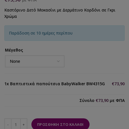
Καστόρινο Δετό Μοκασίνι με Δερμάτινο Κορδόνι σε Γκρι
Χρώμα
Παράδοση σε 10 ημέρες περίπου
Μέγεθος
1x
Βαπτιστικά παπούτσια BabyWalker BW4315G
€73,90
Σύνολο
€73,90
με ΦΠΑ
ΠΡΟΣΘΉΚΗ ΣΤΟ ΚΑΛΆΘΙ