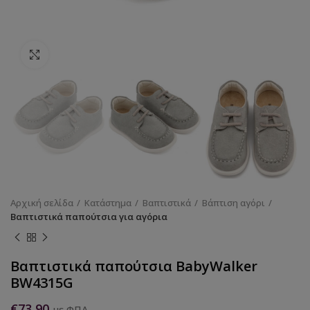
Κάντε κλικ για να μεγεθύνετε
Αρχική σελίδα
Κατάστημα
Βαπτιστικά
Βάπτιση αγόρι
Βαπτιστικά παπούτσια για αγόρια
Βαπτιστικά παπούτσια BabyWalker
BW4315G
€
73,90
με ΦΠΑ