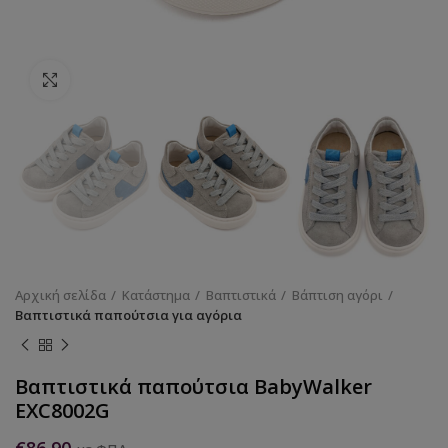
Κάντε κλικ για να μεγεθύνετε
Αρχική σελίδα
Κατάστημα
Βαπτιστικά
Βάπτιση αγόρι
Βαπτιστικά παπούτσια για αγόρια
Βαπτιστικά παπούτσια BabyWalker
EXC8002G