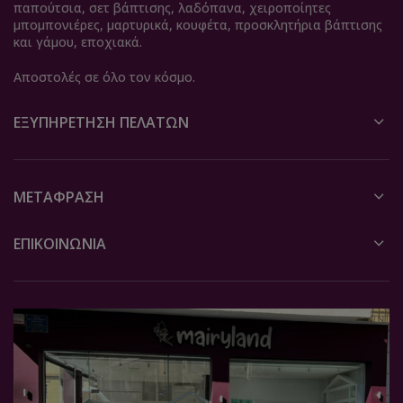
παπούτσια, σετ βάπτισης, λαδόπανα, χειροποίητες
μπομπονιέρες, μαρτυρικά, κουφέτα, προσκλητήρια βάπτισης
και γάμου, εποχιακά.
Αποστολές σε όλο τον κόσμο.
ΕΞΥΠΗΡΈΤΗΣΗ ΠΕΛΑΤΏΝ
ΜΕΤΆΦΡΑΣΗ
ΕΠΙΚΟΙΝΩΝΙΑ