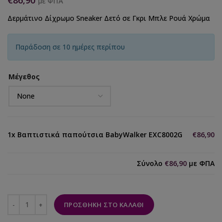
€
86,90
με ΦΠΑ
Δερμάτινο Δίχρωμο Sneaker Δετό σε Γκρι Μπλε Ρουά Χρώμα
Παράδοση σε 10 ημέρες περίπου
Μέγεθος
1x
Βαπτιστικά παπούτσια BabyWalker EXC8002G
€86,90
Σύνολο
€86,90
με ΦΠΑ
ΠΡΟΣΘΉΚΗ ΣΤΟ ΚΑΛΆΘΙ