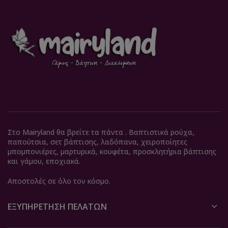
Στο Mairyland θα βρείτε τα πάντα . Βαπτιστικά ρούχα,
παπούτσια, σετ βάπτισης, λαδόπανα, χειροποίητες
μπομπονιέρες, μαρτυρικά, κουφέτα, προσκλητήρια βάπτισης
και γάμου, εποχιακά.
Αποστολές σε όλο τον κόσμο.
ΕΞΥΠΗΡΈΤΗΣΗ ΠΕΛΑΤΏΝ