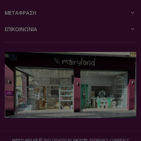
ΜΕΤΆΦΡΑΣΗ
ΕΠΙΚΟΙΝΩΝΙΑ
MAIRYLAND.GR
2022 CREATED BY
VALKOM
. PREMIUM E-COMMERCE