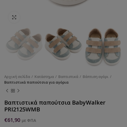
Κάντε κλικ για να μεγεθύνετε
Αρχική σελίδα
Κατάστημα
Βαπτιστικά
Βάπτιση αγόρι
Βαπτιστικά παπούτσια για αγόρια
Βαπτιστικά παπούτσια BabyWalker
PRI2125WMB
€
61,90
με ΦΠΑ