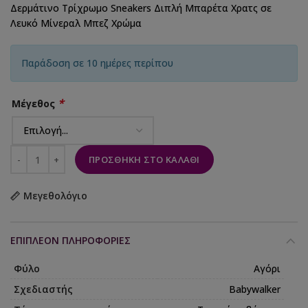
Δερμάτινο Τρίχρωμο Sneakers Διπλή Μπαρέτα Χρατς σε
Λευκό Μίνεραλ Μπεζ Χρώμα
Παράδοση σε 10 ημέρες περίπου
*
Μέγεθος
ΠΡΟΣΘΉΚΗ ΣΤΟ ΚΑΛΆΘΙ
Μεγεθολόγιο
ΕΠΙΠΛΈΟΝ ΠΛΗΡΟΦΟΡΊΕΣ
Φύλο
Αγόρι
Σχεδιαστής
Babywalker