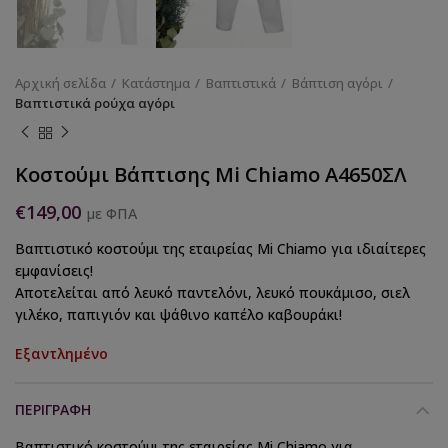
Αρχική σελίδα
Κατάστημα
Βαπτιστικά
Βάπτιση αγόρι
Βαπτιστικά ρούχα αγόρι
Κοστούμι Βάπτισης Mi Chiamo Α4650ΣΛ
€
149,00
με ΦΠΑ
Βαπτιστικό κοστούμι της εταιρείας Mi Chiamo για ιδιαίτερες
εμφανίσεις!
Αποτελείται από λευκό παντελόνι, λευκό πουκάμισο, σιελ
γιλέκο, παπιγιόν και ψάθινο καπέλο καβουράκι!
Εξαντλημένο
ΠΕΡΙΓΡΑΦΉ
Βαπτιστικό κοστούμι της εταιρείας Mi Chiamo για