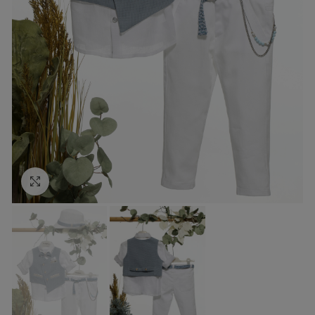
Κάντε κλικ για να μεγεθύνετε