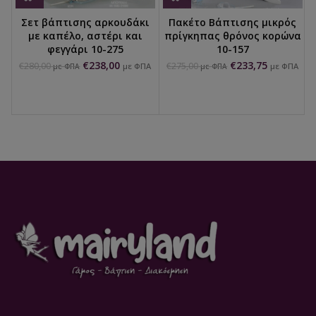
Σετ βάπτισης αρκουδάκι
Πακέτο Βάπτισης μικρός
με καπέλο, αστέρι και
πρίγκηπας θρόνος κορώνα
φεγγάρι 10-275
10-157
€
238,00
€
233,75
€
280,00
€
275,00
με ΦΠΑ
με ΦΠΑ
με ΦΠΑ
με ΦΠΑ