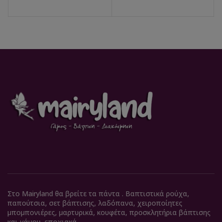
Στο Mairyland θα βρείτε τα πάντα . Βαπτιστικά ρούχα,
παπούτσια, σετ βάπτισης, λαδόπανα, χειροποίητες
μπομπονιέρες, μαρτυρικά, κουφέτα, προσκλητήρια βάπτισης
και γάμου, εποχιακά.