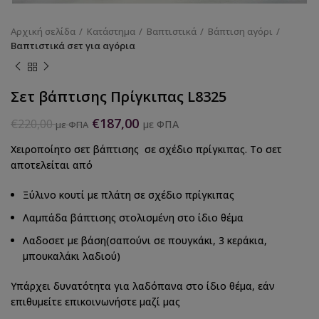
Αρχική σελίδα
Κατάστημα
Βαπτιστικά
Βάπτιση αγόρι
Βαπτιστικά σετ για αγόρια
Σετ βάπτισης Πρίγκιπας L8325
€
187,00
€
220,00
με ΦΠΑ
με ΦΠΑ
Χειροποίητο σετ βάπτισης σε σχέδιο πρίγκιπας. Το σετ
αποτελείται από
Ξύλινο κουτί με πλάτη σε σχέδιο πρίγκιπας
Λαμπάδα βάπτισης στολισμένη στο ίδιο θέμα
Λαδοσετ με βάση(σαπούνι σε πουγκάκι, 3 κεράκια,
μπουκαλάκι λαδιού)
Υπάρχει δυνατότητα για λαδόπανα στο ίδιο θέμα, εάν
επιθυμείτε επικοινωνήστε μαζί μας