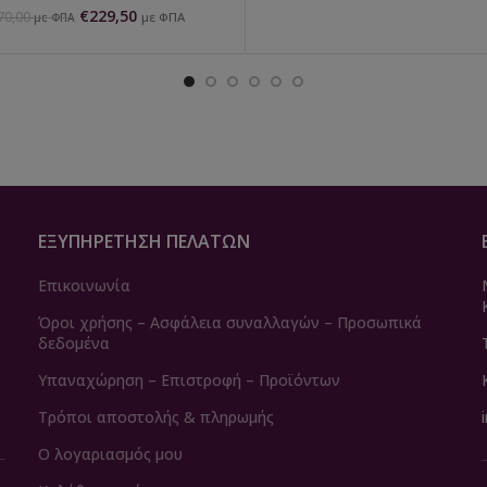
€
229,50
70,00
με ΦΠΑ
με ΦΠΑ
ΕΞΥΠΗΡΈΤΗΣΗ ΠΕΛΑΤΏΝ
Επικοινωνία
Όροι χρήσης – Ασφάλεια συναλλαγών – Προσωπικά
δεδομένα
Υπαναχώρηση – Επιστροφή – Προϊόντων
Τρόποι αποστολής & πληρωμής
Ο λογαριασμός μου