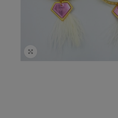
Κάντε κλικ για να μεγεθύνετε