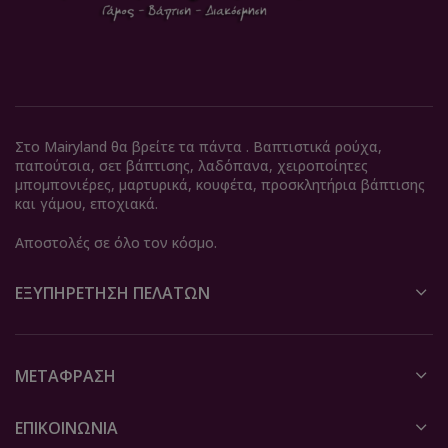
Στο Mairyland θα βρείτε τα πάντα . Βαπτιστικά ρούχα,
παπούτσια, σετ βάπτισης, λαδόπανα, χειροποίητες
μπομπονιέρες, μαρτυρικά, κουφέτα, προσκλητήρια βάπτισης
και γάμου, εποχιακά.
Αποστολές σε όλο τον κόσμο.
ΕΞΥΠΗΡΈΤΗΣΗ ΠΕΛΑΤΏΝ
ΜΕΤΆΦΡΑΣΗ
ΕΠΙΚΟΙΝΩΝΙΑ