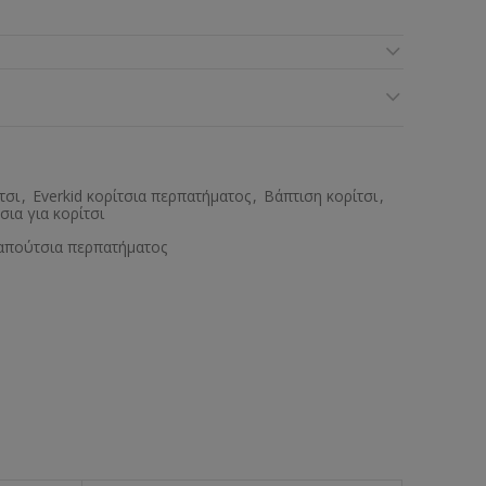
τσι
,
Everkid κορίτσια περπατήματος
,
Βάπτιση κορίτσι
,
ια για κορίτσι
απούτσια περπατήματος