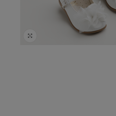
Κάντε κλικ για να μεγεθύνετε