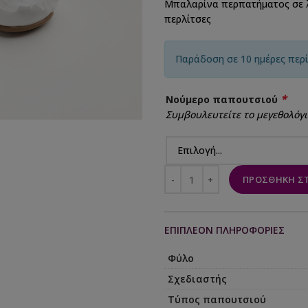
Μπαλαρίνα περπατήματος σε λ
περλίτσες
Παράδοση σε 10 ημέρες περ
*
Νούμερο παπουτσιού
Συμβουλευτείτε το μεγεθολόγι
ΠΡΟΣΘΉΚΗ ΣΤ
ΕΠΙΠΛΈΟΝ ΠΛΗΡΟΦΟΡΊΕΣ
Φύλο
Σχεδιαστής
Τύπος παπουτσιού