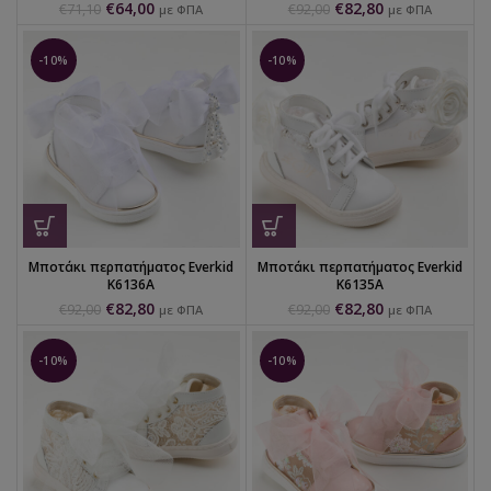
€
64,00
€
82,80
€
71,10
€
92,00
με ΦΠΑ
με ΦΠΑ
-10%
-10%
Μποτάκι περπατήματος Everkid
Μποτάκι περπατήματος Everkid
K6136A
K6135A
€
82,80
€
82,80
€
92,00
€
92,00
με ΦΠΑ
με ΦΠΑ
-10%
-10%