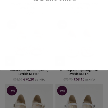
Μπαλαρίνα περπατήματος
Μπαλαρίνα περπατήματος
Everkid K6120A
Everkid K6119E
€
70,20
€
70,20
€
78,90
€
78,00
με ΦΠΑ
με ΦΠΑ
-10%
-10%
Μπαλαρίνα περπατήματος
Μπαλαρίνα περπατήματος
Everkid K6118P
Everkid K6117P
€
70,20
€
68,10
€
78,00
€
75,70
με ΦΠΑ
με ΦΠΑ
-10%
-10%