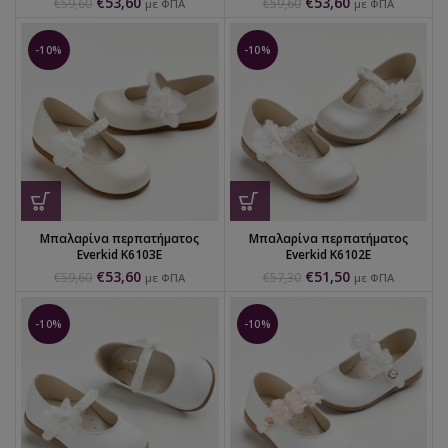
€
53,60
€
53,60
€
59,60
€
59,60
με ΦΠΑ
με ΦΠΑ
-10%
-10%
Μπαλαρίνα περπατήματος
Μπαλαρίνα περπατήματος
Everkid K6103E
Everkid K6102E
€
53,60
€
51,50
€
59,60
€
57,30
με ΦΠΑ
με ΦΠΑ
-10%
-10%