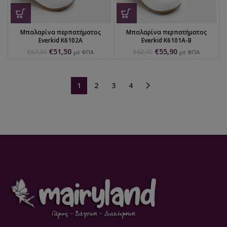
Μπαλαρίνα περπατήματος
Μπαλαρίνα περπατήματος
Everkid K6102A
Everkid K6101A-B
€
51,50
€
55,90
€
57,30
€
62,10
με ΦΠΑ
με ΦΠΑ
1
2
3
4