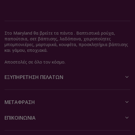
Στο Mairyland θα βρείτε τα πάντα . Βαπτιστικά ρούχα,
παπούτσια, σετ βάπτισης, λαδόπανα, χειροποίητες
μπομπονιέρες, μαρτυρικά, κουφέτα, προσκλητήρια βάπτισης
και γάμου, εποχιακά.
Αποστολές σε όλο τον κόσμο.
ΕΞΥΠΗΡΈΤΗΣΗ ΠΕΛΑΤΏΝ
ΜΕΤΆΦΡΑΣΗ
ΕΠΙΚΟΙΝΩΝΙΑ