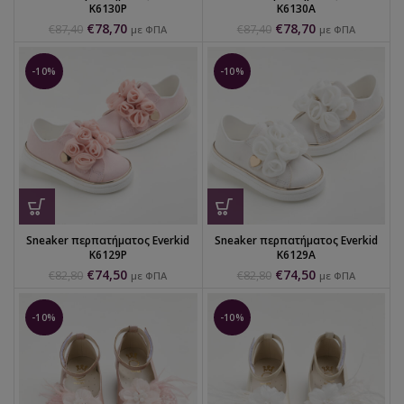
K6130P
K6130A
€
78,70
€
78,70
€
87,40
€
87,40
με ΦΠΑ
με ΦΠΑ
-10%
-10%
Sneaker περπατήματος Everkid
Sneaker περπατήματος Everkid
K6129P
K6129Α
€
74,50
€
74,50
€
82,80
€
82,80
με ΦΠΑ
με ΦΠΑ
-10%
-10%