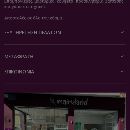
μπομπονιέρες, μαρτυρικά, κουφέτα, προσκλητήρια βάπτισης
και γάμου, εποχιακά.
Αποστολές σε όλο τον κόσμο.
ΕΞΥΠΗΡΈΤΗΣΗ ΠΕΛΑΤΏΝ
ΜΕΤΆΦΡΑΣΗ
ΕΠΙΚΟΙΝΩΝΙΑ