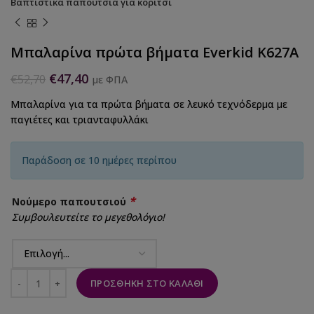
Βαπτιστικά παπούτσια για κορίτσι
Μπαλαρίνα πρώτα βήματα Everkid K627A
€
47,40
€
52,70
με ΦΠΑ
Μπαλαρίνα για τα πρώτα βήματα σε λευκό τεχνόδερμα με
παγιέτες και τριανταφυλλάκι
Παράδοση σε 10 ημέρες περίπου
*
Νούμερο παπουτσιού
Συμβουλευτείτε το μεγεθολόγιο!
ΠΡΟΣΘΉΚΗ ΣΤΟ ΚΑΛΆΘΙ