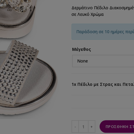
Δερμάτινο Πέδιλο Διακοσμημέ
σε Λευκό Χρώμα
Παράδοση σε 10 ημέρες περ
Μέγεθος
1x
Πέδιλο με Στρας και Πετ
ΠΡΟΣΘΉΚΗ ΣΤ