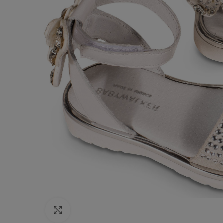
Κάντε κλικ για να μεγεθύνετε