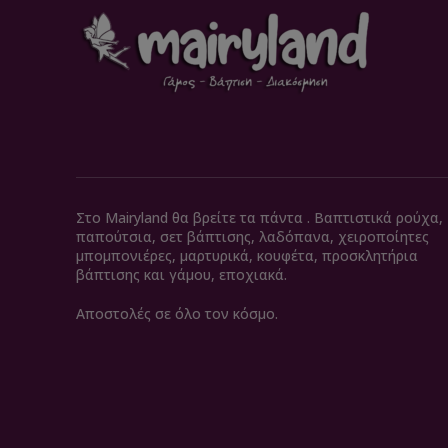
Στο Mairyland θα βρείτε τα πάντα . Βαπτιστικά ρούχα,
παπούτσια, σετ βάπτισης, λαδόπανα, χειροποίητες
μπομπονιέρες, μαρτυρικά, κουφέτα, προσκλητήρια
βάπτισης και γάμου, εποχιακά.
Αποστολές σε όλο τον κόσμο.