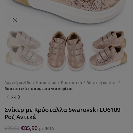
Κάντε κλικ για να μεγεθύνετε
Αρχική σελίδα
Κατάστημα
Βαπτιστικά
Βάπτιση κορίτσι
Βαπτιστικά παπούτσια για κορίτσι
Σνίκερ με Κρύσταλλα Swarovski LU6109
Ροζ Αντικέ
€
85,90
€
95,90
με ΦΠΑ