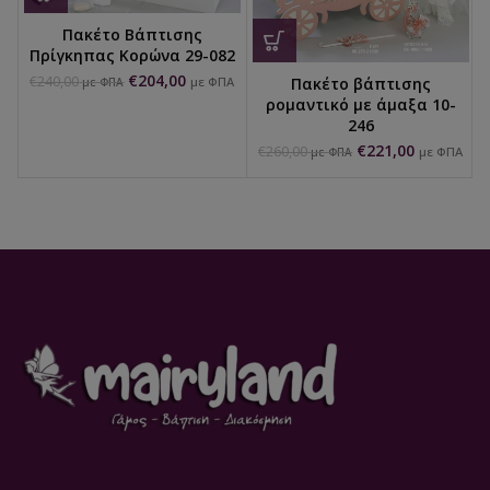
Πακέτο Βάπτισης
Πρίγκηπας Κορώνα 29-082
€
204,00
€
240,00
Πακέτο βάπτισης
με ΦΠΑ
με ΦΠΑ
ρομαντικό με άμαξα 10-
246
€
221,00
€
260,00
με ΦΠΑ
με ΦΠΑ