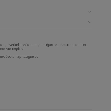
τσι
,
Everkid κορίτσια περπατήματος
,
Βάπτιση κορίτσι
,
ια για κορίτσι
απούτσια περπατήματος