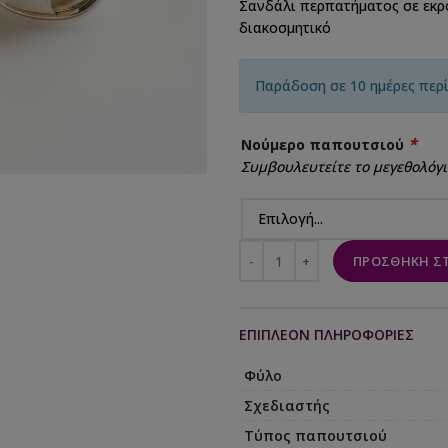
Σανδάλι περπατήματος σε εκρο
διακοσμητικό
Παράδοση σε 10 ημέρες περ
*
Νούμερο παπουτσιού
Συμβουλευτείτε το μεγεθολόγι
ΠΡΟΣΘΉΚΗ ΣΤ
ΕΠΙΠΛΈΟΝ ΠΛΗΡΟΦΟΡΊΕΣ
Φύλο
Σχεδιαστής
Τύπος παπουτσιού