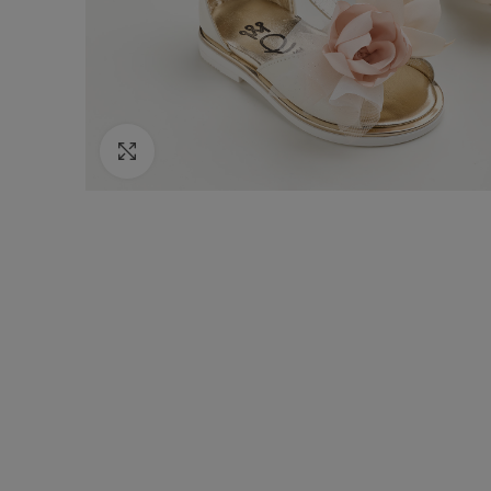
Κάντε κλικ για να μεγεθύνετε