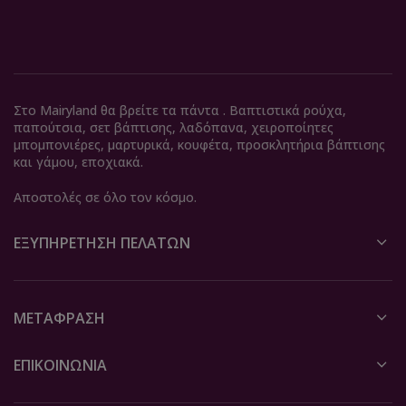
Στο Mairyland θα βρείτε τα πάντα . Βαπτιστικά ρούχα,
παπούτσια, σετ βάπτισης, λαδόπανα, χειροποίητες
μπομπονιέρες, μαρτυρικά, κουφέτα, προσκλητήρια βάπτισης
και γάμου, εποχιακά.
Αποστολές σε όλο τον κόσμο.
ΕΞΥΠΗΡΈΤΗΣΗ ΠΕΛΑΤΏΝ
ΜΕΤΆΦΡΑΣΗ
ΕΠΙΚΟΙΝΩΝΙΑ