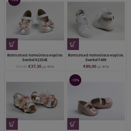
-10%
Βαπτιστικά παπούτσια κορίτσι
Βαπτιστικά παπούτσια κορίτσι
Everkid K2204Ε
Everkid F40K
€
37,30
€
89,00
€
41,40
με ΦΠΑ
με ΦΠΑ
-10%