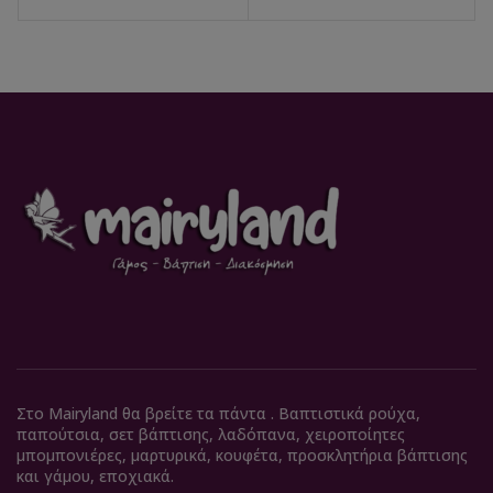
Στο Mairyland θα βρείτε τα πάντα . Βαπτιστικά ρούχα,
παπούτσια, σετ βάπτισης, λαδόπανα, χειροποίητες
μπομπονιέρες, μαρτυρικά, κουφέτα, προσκλητήρια βάπτισης
και γάμου, εποχιακά.