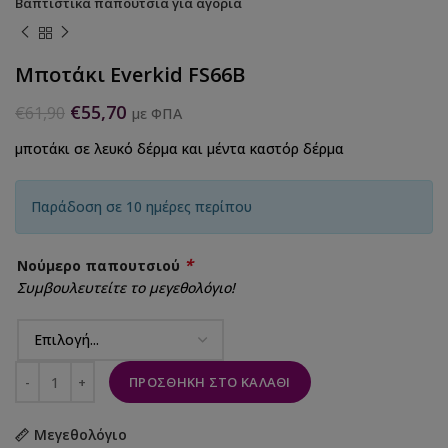
Βαπτιστικά παπούτσια για αγόρια
Μποτάκι Everkid FS66B
€
55,70
€
61,90
με ΦΠΑ
μποτάκι σε λευκό δέρμα και μέντα καστόρ δέρμα
Παράδοση σε 10 ημέρες περίπου
*
Νούμερο παπουτσιού
Συμβουλευτείτε το μεγεθολόγιο!
ΠΡΟΣΘΉΚΗ ΣΤΟ ΚΑΛΆΘΙ
Μεγεθολόγιο