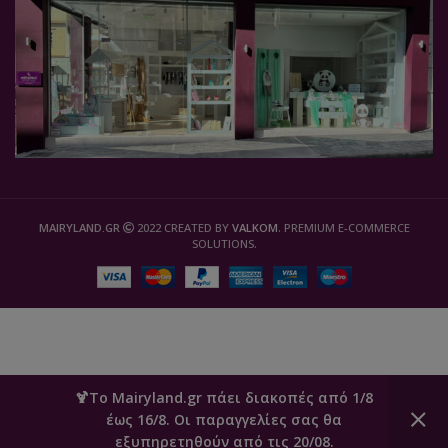
MAIRYLAND.GR
2022 CREATED BY
VALKOM
. PREMIUM E-COMMERCE
SOLUTIONS.
🍹Το Mairyland.gr πάει διακοπές από 1/8
έως 16/8. Οι παραγγελίες σας θα
0
εξυπηρετηθούν από τις 20/08.