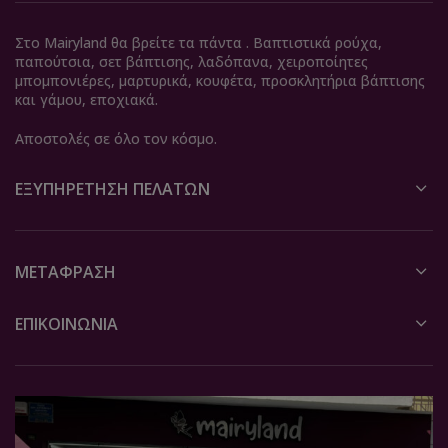
Στο Mairyland θα βρείτε τα πάντα . Βαπτιστικά ρούχα,
παπούτσια, σετ βάπτισης, λαδόπανα, χειροποίητες
μπομπονιέρες, μαρτυρικά, κουφέτα, προσκλητήρια βάπτισης
και γάμου, εποχιακά.
Αποστολές σε όλο τον κόσμο.
ΕΞΥΠΗΡΈΤΗΣΗ ΠΕΛΑΤΏΝ
ΜΕΤΆΦΡΑΣΗ
ΕΠΙΚΟΙΝΩΝΙΑ