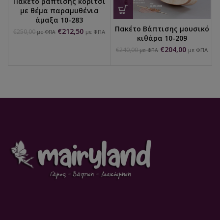
Πακέτο βάπτισης κορίτσι
με θέμα παραμυθένια
άμαξα 10-283
Πακέτο Βάπτισης μουσικό
€
212,50
€
250,00
με ΦΠΑ
με ΦΠΑ
κιθάρα 10-209
€
204,00
€
240,00
με ΦΠΑ
με ΦΠΑ