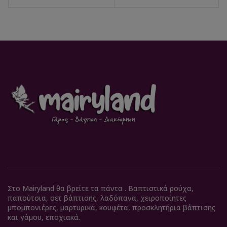
Στο Mairyland θα βρείτε τα πάντα . Βαπτιστικά ρούχα,
παπούτσια, σετ βάπτισης, λαδόπανα, χειροποίητες
μπομπονιέρες, μαρτυρικά, κουφέτα, προσκλητήρια βάπτισης
και γάμου, εποχιακά.