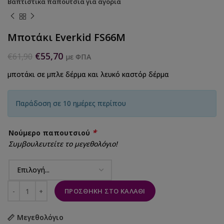
Βαπτιστικά παπούτσια για αγόρια
Μποτάκι Everkid FS66M
€
55,70
€
61,90
με ΦΠΑ
μποτάκι σε μπλε δέρμα και λευκό καστόρ δέρμα
Παράδοση σε 10 ημέρες περίπου
*
Νούμερο παπουτσιού
Συμβουλευτείτε το μεγεθολόγιο!
ΠΡΟΣΘΉΚΗ ΣΤΟ ΚΑΛΆΘΙ
Μεγεθολόγιο