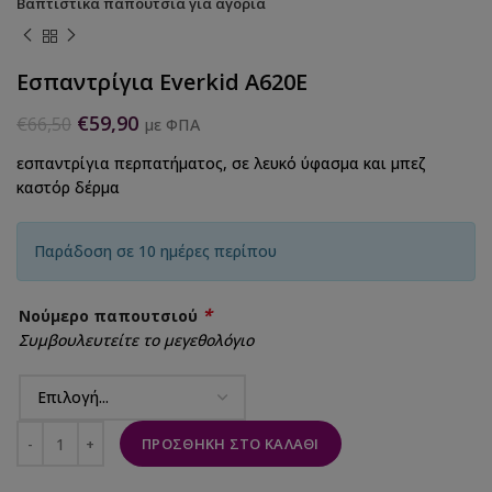
Βαπτιστικά παπούτσια για αγόρια
Εσπαντρίγια Everkid A620E
€
59,90
€
66,50
με ΦΠΑ
εσπαντρίγια περπατήματος, σε λευκό ύφασμα και μπεζ
καστόρ δέρμα
Παράδοση σε 10 ημέρες περίπου
*
Νούμερο παπουτσιού
Συμβουλευτείτε το μεγεθολόγιο
ΠΡΟΣΘΉΚΗ ΣΤΟ ΚΑΛΆΘΙ