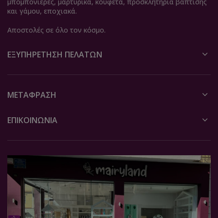
μπομπονιέρες, μαρτυρικά, κουφέτα, προσκλητήρια βάπτισης
και γάμου, εποχιακά.
Αποστολές σε όλο τον κόσμο.
ΕΞΥΠΗΡΈΤΗΣΗ ΠΕΛΑΤΏΝ
ΜΕΤΆΦΡΑΣΗ
ΕΠΙΚΟΙΝΩΝΙΑ