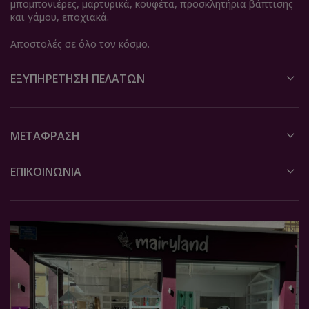
μπομπονιέρες, μαρτυρικά, κουφέτα, προσκλητήρια βάπτισης
και γάμου, εποχιακά.
Αποστολές σε όλο τον κόσμο.
ΕΞΥΠΗΡΈΤΗΣΗ ΠΕΛΑΤΏΝ
ΜΕΤΆΦΡΑΣΗ
ΕΠΙΚΟΙΝΩΝΙΑ