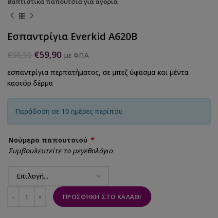
Βαπτιστικά παπούτσια για αγόρια
Εσπαντρίγια Everkid A620B
€
59,90
€
66,50
με ΦΠΑ
εσπαντρίγια περπατήματος, σε μπεζ ύφασμα και μέντα
καστόρ δέρμα
Παράδοση σε 10 ημέρες περίπου
*
Νούμερο παπουτσιού
Συμβουλευτείτε το μεγεθολόγιο
ΠΡΟΣΘΉΚΗ ΣΤΟ ΚΑΛΆΘΙ