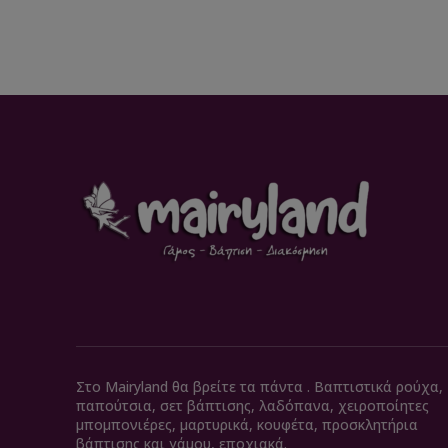
Στο Mairyland θα βρείτε τα πάντα . Βαπτιστικά ρούχα,
παπούτσια, σετ βάπτισης, λαδόπανα, χειροποίητες
μπομπονιέρες, μαρτυρικά, κουφέτα, προσκλητήρια
βάπτισης και γάμου, εποχιακά.