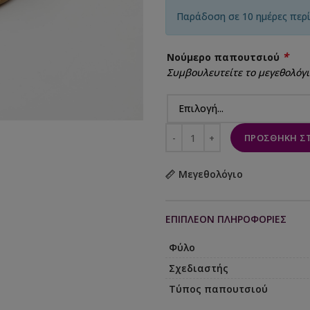
Παράδοση σε 10 ημέρες περ
*
Νούμερο παπουτσιού
Συμβουλευτείτε το μεγεθολόγι
ΠΡΟΣΘΉΚΗ ΣΤ
Μεγεθολόγιο
ΕΠΙΠΛΈΟΝ ΠΛΗΡΟΦΟΡΊΕΣ
Φύλο
Σχεδιαστής
Τύπος παπουτσιού