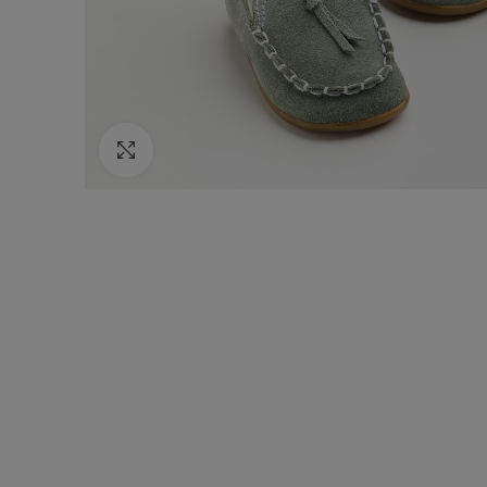
Κάντε κλικ για να μεγεθύνετε