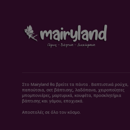
Στο Mairyland θα βρείτε τα πάντα . Βαπτιστικά ρούχα,
παπούτσια, σετ βάπτισης, λαδόπανα, χειροποίητες
μπομπονιέρες, μαρτυρικά, κουφέτα, προσκλητήρια
βάπτισης και γάμου, εποχιακά.
Αποστολές σε όλο τον κόσμο.