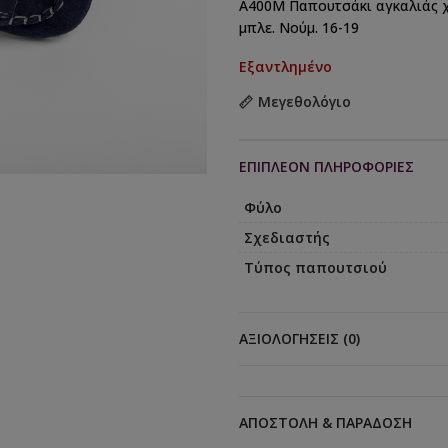
A400Μ Παπουτσάκι αγκαλιάς χ
μπλε. Νούμ. 16-19
Εξαντλημένο
Μεγεθολόγιο
ΕΠΙΠΛΈΟΝ ΠΛΗΡΟΦΟΡΊΕΣ
Φύλο
Σχεδιαστής
Τύπος παπουτσιού
ΑΞΙΟΛΟΓΉΣΕΙΣ (0)
ΑΠΟΣΤΟΛΉ & ΠΑΡΆΔΟΣΗ