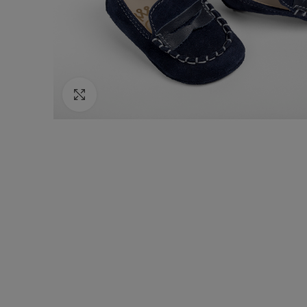
Κάντε κλικ για να μεγεθύνετε