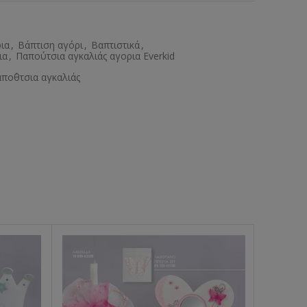
ρια
,
Βάπτιση αγόρι
,
Βαπτιστικά
,
ια
,
Παπούτσια αγκαλιάς αγορια Everkid
πο΄θτσια αγκαλιάς