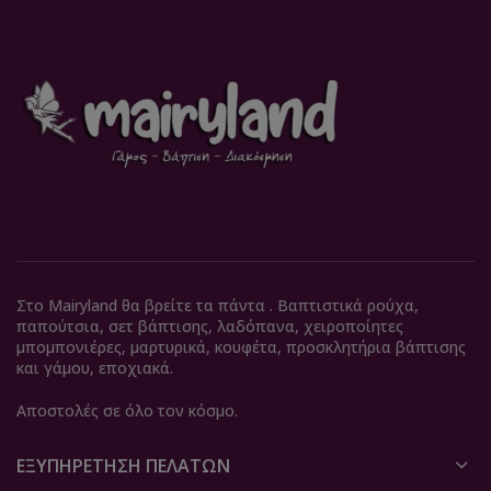
Στο Mairyland θα βρείτε τα πάντα . Βαπτιστικά ρούχα,
παπούτσια, σετ βάπτισης, λαδόπανα, χειροποίητες
μπομπονιέρες, μαρτυρικά, κουφέτα, προσκλητήρια βάπτισης
και γάμου, εποχιακά.
Αποστολές σε όλο τον κόσμο.
ΕΞΥΠΗΡΈΤΗΣΗ ΠΕΛΑΤΏΝ