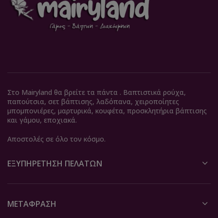
Στο Mairyland θα βρείτε τα πάντα . Βαπτιστικά ρούχα,
παπούτσια, σετ βάπτισης, λαδόπανα, χειροποίητες
μπομπονιέρες, μαρτυρικά, κουφέτα, προσκλητήρια βάπτισης
και γάμου, εποχιακά.
Αποστολές σε όλο τον κόσμο.
ΕΞΥΠΗΡΈΤΗΣΗ ΠΕΛΑΤΏΝ
ΜΕΤΆΦΡΑΣΗ