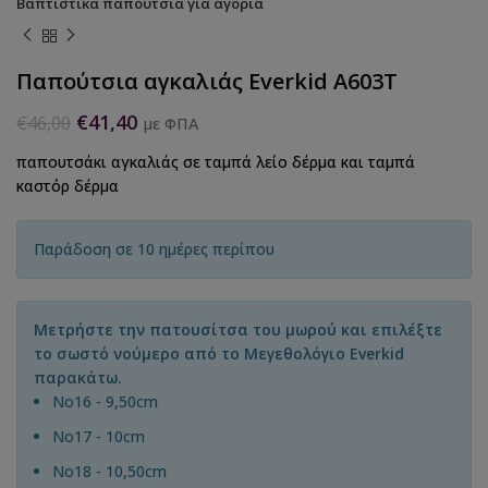
Βαπτιστικά παπούτσια για αγόρια
Παπούτσια αγκαλιάς Everkid A603T
€
41,40
€
46,00
με ΦΠΑ
παπουτσάκι αγκαλιάς σε ταμπά λείο δέρμα και ταμπά
καστόρ δέρμα
Παράδοση σε 10 ημέρες περίπου
Μετρήστε την πατουσίτσα του μωρού και επιλέξτε
το σωστό νούμερο από το Μεγεθολόγιο Everkid
παρακάτω.
Νο16 - 9,50cm
Νο17 - 10cm
No18 - 10,50cm