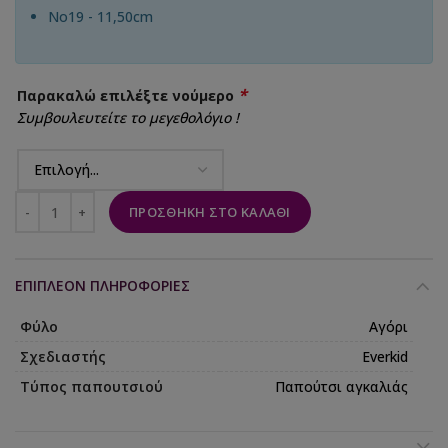
No19 - 11,50cm
*
Παρακαλώ επιλέξτε νούμερο
Συμβουλευτείτε το μεγεθολόγιο !
ΠΡΟΣΘΉΚΗ ΣΤΟ ΚΑΛΆΘΙ
ΕΠΙΠΛΈΟΝ ΠΛΗΡΟΦΟΡΊΕΣ
Φύλο
Αγόρι
Σχεδιαστής
Everkid
Τύπος παπουτσιού
Παπούτσι αγκαλιάς