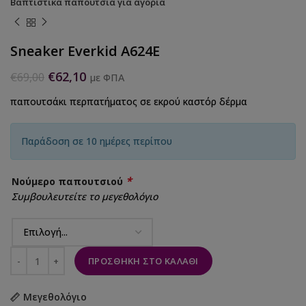
Βαπτιστικά παπούτσια για αγόρια
Sneaker Everkid A624E
€
62,10
€
69,00
με ΦΠΑ
παπουτσάκι περπατήματος σε εκρού καστόρ δέρμα
Παράδοση σε 10 ημέρες περίπου
*
Νούμερο παπουτσιού
Συμβουλευτείτε το μεγεθολόγιο
ΠΡΟΣΘΉΚΗ ΣΤΟ ΚΑΛΆΘΙ
Μεγεθολόγιο