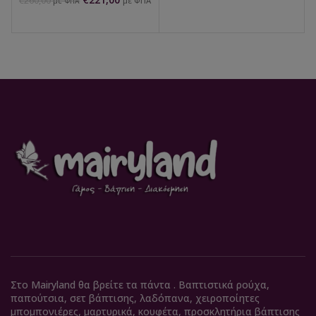
€
260,00
με ΦΠΑ
με ΦΠΑ
Στο Mairyland θα βρείτε τα πάντα . Βαπτιστικά ρούχα,
παπούτσια, σετ βάπτισης, λαδόπανα, χειροποίητες
μπομπονιέρες, μαρτυρικά, κουφέτα, προσκλητήρια βάπτισης