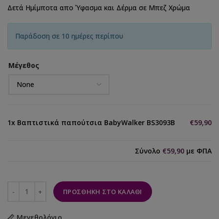
Δετά Ημίμποτα απο Ύφασμα και Δέρμα σε Μπεζ Χρώμα
Παράδοση σε 10 ημέρες περίπου
Μέγεθος
1x
Βαπτιστικά παπούτσια BabyWalker BS3093B
€59,90
Σύνολο
€59,90
με ΦΠΑ
ΠΡΟΣΘΉΚΗ ΣΤΟ ΚΑΛΆΘΙ
Μεγεθολόγιο