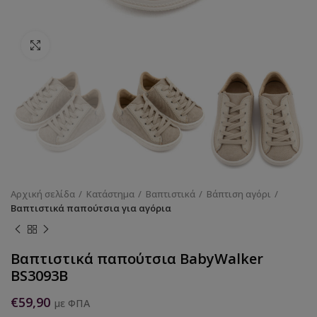
Κάντε κλικ για να μεγεθύνετε
Αρχική σελίδα
Κατάστημα
Βαπτιστικά
Βάπτιση αγόρι
Βαπτιστικά παπούτσια για αγόρια
Βαπτιστικά παπούτσια BabyWalker
BS3093B
€
59,90
με ΦΠΑ