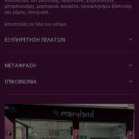
παπούτσια, σετ βάπτισης, λαδόπανα, χειροποίητες
μπομπονιέρες, μαρτυρικά, κουφέτα, προσκλητήρια βάπτισης
και γάμου, εποχιακά.
Αποστολές σε όλο τον κόσμο.
ΕΞΥΠΗΡΈΤΗΣΗ ΠΕΛΑΤΏΝ
ΜΕΤΆΦΡΑΣΗ
ΕΠΙΚΟΙΝΩΝΙΑ