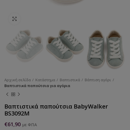
Κάντε κλικ για να μεγεθύνετε
Αρχική σελίδα
Κατάστημα
Βαπτιστικά
Βάπτιση αγόρι
Βαπτιστικά παπούτσια για αγόρια
Βαπτιστικά παπούτσια BabyWalker
BS3092M
€
61,90
με ΦΠΑ