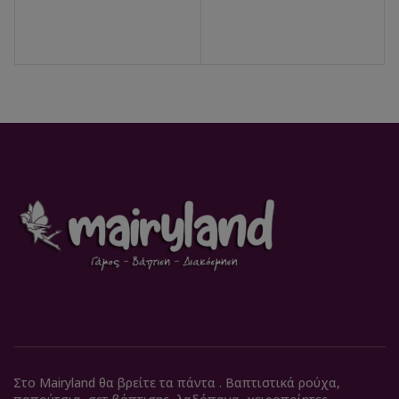
Στο Mairyland θα βρείτε τα πάντα . Βαπτιστικά ρούχα,