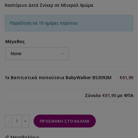
Καστόρινο Δετά Σνίκερ σε Μίνεραλ Χρώμα
Παράδοση σε 10 ημέρες περίπου
Μέγεθος
1x
Βαπτιστικά παπούτσια BabyWalker BS3092M
€61,90
Σύνολο
€61,90
με ΦΠΑ
ΠΡΟΣΘΉΚΗ ΣΤΟ ΚΑΛΆΘΙ
Μεγεθολόγιο