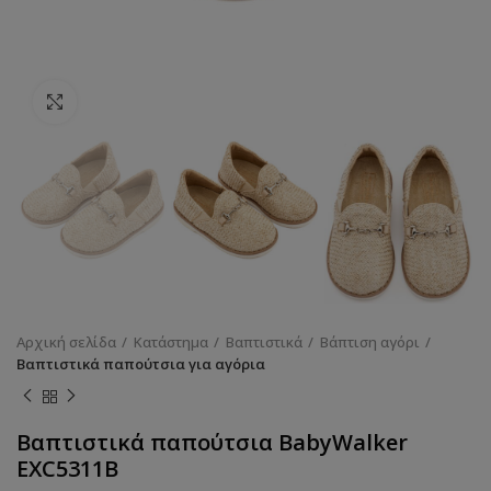
Κάντε κλικ για να μεγεθύνετε
Αρχική σελίδα
Κατάστημα
Βαπτιστικά
Βάπτιση αγόρι
Βαπτιστικά παπούτσια για αγόρια
Βαπτιστικά παπούτσια BabyWalker
EXC5311B