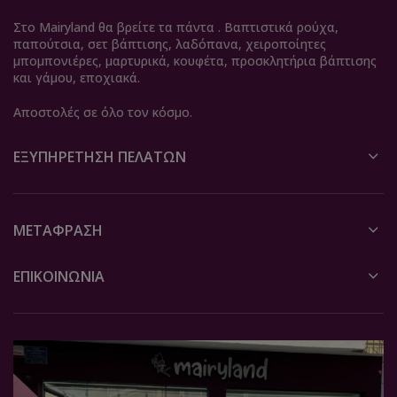
Στο Mairyland θα βρείτε τα πάντα . Βαπτιστικά ρούχα,
παπούτσια, σετ βάπτισης, λαδόπανα, χειροποίητες
μπομπονιέρες, μαρτυρικά, κουφέτα, προσκλητήρια βάπτισης
και γάμου, εποχιακά.
Αποστολές σε όλο τον κόσμο.
ΕΞΥΠΗΡΈΤΗΣΗ ΠΕΛΑΤΏΝ
ΜΕΤΆΦΡΑΣΗ
ΕΠΙΚΟΙΝΩΝΙΑ