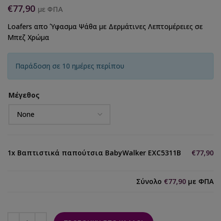
€
77,90
με ΦΠΑ
Loafers απο Ύφασμα Ψάθα με Δερμάτινες Λεπτομέρειες σε
Μπεζ Χρώμα
Παράδοση σε 10 ημέρες περίπου
Μέγεθος
1x
Βαπτιστικά παπούτσια BabyWalker EXC5311B
€77,90
Σύνολο
€77,90
με ΦΠΑ