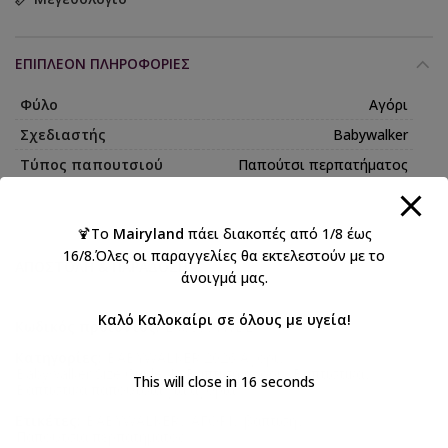
ΕΠΙΠΛΈΟΝ ΠΛΗΡΟΦΟΡΊΕΣ
Φύλο
Αγόρι
Σχεδιαστής
Babywalker
Τύπος παπουτσιού
Παπούτσι περπατήματος
🍹Το
Mairyland
πάει διακοπές από 1/8 έως
16/8.Όλες οι παραγγελίες θα εκτελεστούν με το
ΑΠΟΣΤΟΛΉ & ΠΑΡΆΔΟΣΗ
άνοιγμά μας.
Καλό Καλοκαίρι σε όλους με υγεία!
Κωδικός προϊόντος:
EXC8001WBL
Κατηγορίες:
BABYWALKER 2026 Αγόρι
,
Babywalker Size Guide 4
,
Βάπτιση αγόρι
,
Βαπτιστικά
,
This will close in
15
seconds
Βαπτιστικά παπούτσια για αγόρια
Ετικέτες:
BABYWALKER
,
ΑΓΟΡΙ
,
βάπτιση
,
Παπούτσια περπατήματος