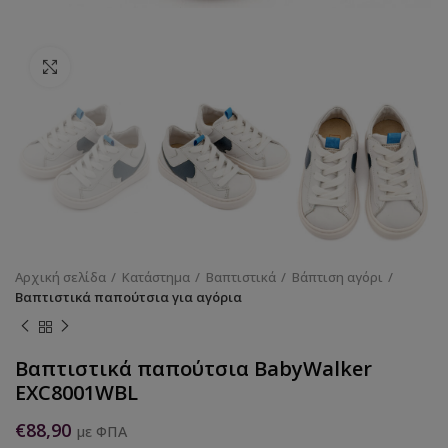
Κάντε κλικ για να μεγεθύνετε
Αρχική σελίδα
Κατάστημα
Βαπτιστικά
Βάπτιση αγόρι
Βαπτιστικά παπούτσια για αγόρια
Βαπτιστικά παπούτσια BabyWalker
EXC8001WBL
€
88,90
με ΦΠΑ