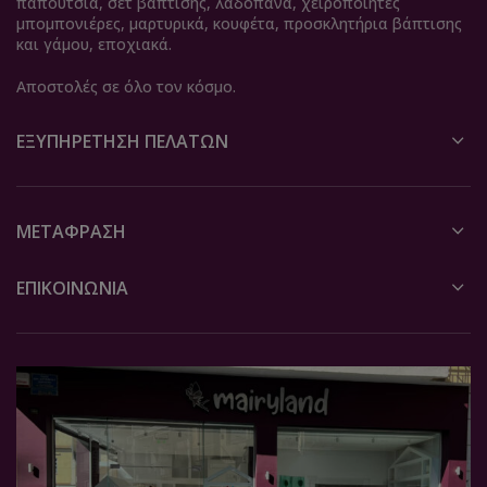
παπούτσια, σετ βάπτισης, λαδόπανα, χειροποίητες
μπομπονιέρες, μαρτυρικά, κουφέτα, προσκλητήρια βάπτισης
και γάμου, εποχιακά.
Αποστολές σε όλο τον κόσμο.
ΕΞΥΠΗΡΈΤΗΣΗ ΠΕΛΑΤΏΝ
ΜΕΤΆΦΡΑΣΗ
ΕΠΙΚΟΙΝΩΝΙΑ