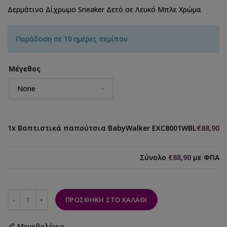
Δερμάτινο Δίχρωμο Sneaker Δετό σε Λευκό Μπλε Χρώμα
Παράδοση σε 10 ημέρες περίπου
Μέγεθος
1x
Βαπτιστικά παπούτσια BabyWalker EXC8001WBL
€88,90
Σύνολο
€88,90
με ΦΠΑ
ΠΡΟΣΘΉΚΗ ΣΤΟ ΚΑΛΆΘΙ
Μεγεθολόγιο