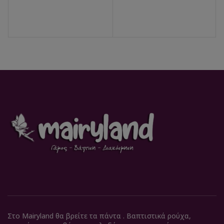
Στο Mairyland θα βρείτε τα πάντα . Βαπτιστικά ρούχα,