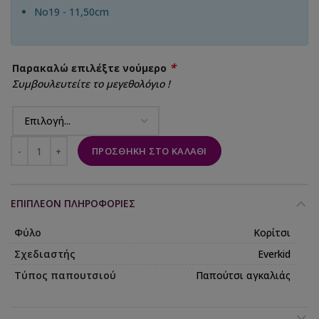
No19 - 11,50cm
*
Παρακαλώ επιλέξτε νούμερο
Συμβουλευτείτε το μεγεθολόγιο !
ΠΡΟΣΘΉΚΗ ΣΤΟ ΚΑΛΆΘΙ
ΕΠΙΠΛΈΟΝ ΠΛΗΡΟΦΟΡΊΕΣ
Φύλο
Κορίτσι
Σχεδιαστής
Everkid
Τύπος παπουτσιού
Παπούτσι αγκαλιάς