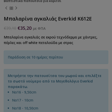
Βαπτιστικά παπούτσια για κορίτσι
Μπαλαρίνα αγκαλιάς Everkid K612E
€
35,20
€
39,10
με ΦΠΑ
Μπαλαρίνα αγκαλιάς σε εκρού τεχνόδερμα με χάντρες,
πέρλες και off white πεταλούδα με στρας
Παράδοση σε 10 ημέρες περίπου
Μετρήστε την πατουσίτσα του μωρού και επιλέξτε
το σωστό νούμερο από το Μεγεθολόγιο Everkid
παρακάτω.
Νο16 - 9,50cm
Νο17 - 10cm
No18 - 10,50cm