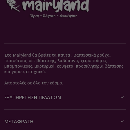
Στο Mairyland θα βρείτε τα πάντα . Βαπτιστικά ρούχα,
παπούτσια, σετ βάπτισης, λαδόπανα, χειροποίητες
μπομπονιέρες, μαρτυρικά, κουφέτα, προσκλητήρια βάπτισης
και γάμου, εποχιακά.
Αποστολές σε όλο τον κόσμο.
ΕΞΥΠΗΡΈΤΗΣΗ ΠΕΛΑΤΏΝ
ΜΕΤΆΦΡΑΣΗ