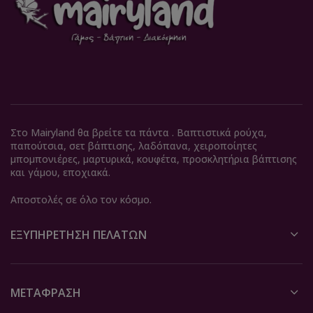
Στο Mairyland θα βρείτε τα πάντα . Βαπτιστικά ρούχα,
παπούτσια, σετ βάπτισης, λαδόπανα, χειροποίητες
μπομπονιέρες, μαρτυρικά, κουφέτα, προσκλητήρια βάπτισης
και γάμου, εποχιακά.
Αποστολές σε όλο τον κόσμο.
ΕΞΥΠΗΡΈΤΗΣΗ ΠΕΛΑΤΏΝ
ΜΕΤΆΦΡΑΣΗ