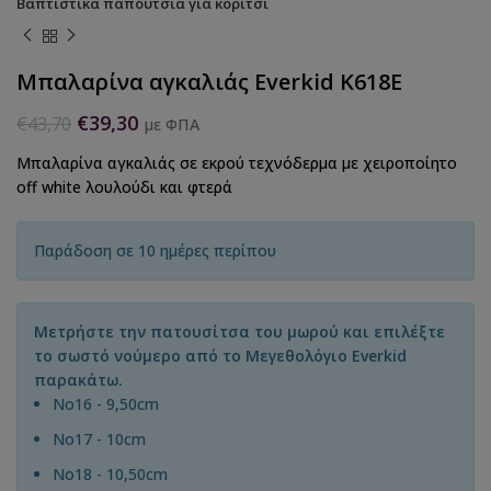
Βαπτιστικά παπούτσια για κορίτσι
Μπαλαρίνα αγκαλιάς Everkid K618E
€
39,30
€
43,70
με ΦΠΑ
Μπαλαρίνα αγκαλιάς σε εκρού τεχνόδερμα με χειροποίητο
off white λουλούδι και φτερά
Παράδοση σε 10 ημέρες περίπου
Μετρήστε την πατουσίτσα του μωρού και επιλέξτε
το σωστό νούμερο από το Μεγεθολόγιο Everkid
παρακάτω.
Νο16 - 9,50cm
Νο17 - 10cm
No18 - 10,50cm