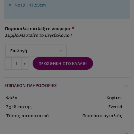
No19 - 11,50cm
*
Παρακαλώ επιλέξτε νούμερο
Συμβουλευτείτε το μεγεθολόγιο !
ΠΡΟΣΘΉΚΗ ΣΤΟ ΚΑΛΆΘΙ
ΕΠΙΠΛΈΟΝ ΠΛΗΡΟΦΟΡΊΕΣ
Φύλο
Κορίτσι
Σχεδιαστής
Everkid
Τύπος παπουτσιού
Παπούτσι αγκαλιάς