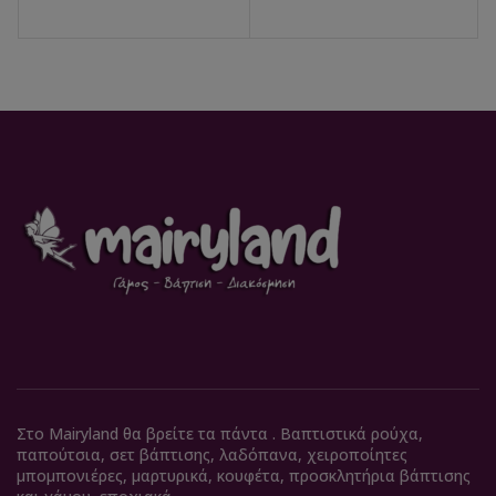
Στο Mairyland θα βρείτε τα πάντα . Βαπτιστικά ρούχα,
παπούτσια, σετ βάπτισης, λαδόπανα, χειροποίητες
μπομπονιέρες, μαρτυρικά, κουφέτα, προσκλητήρια βάπτισης