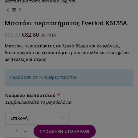
Βαπτιστικά παπούτσια για κορίτσι
Μποτάκι περπατήματος Everkid K6135A
€
82,80
€
92,00
με ΦΠΑ
Μποτάκι περπατήματος σε λευκό δέρμα και διαφάνεια,
διακοσμημένο με χειροποίητα τριαντάφυλλα και κεντημένο
με πέρλες και στρας
Παράδοση σε 10 ημέρες περίπου
*
Νούμερο παπουτσιού
Συμβουλευτείτε το μεγεθολόγιο
ΠΡΟΣΘΉΚΗ ΣΤΟ ΚΑΛΆΘΙ