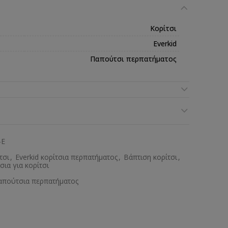
Κορίτσι
Everkid
Παπούτσι περπατήματος
-E
τσι
,
Everkid κορίτσια περπατήματος
,
Βάπτιση κορίτσι
,
ια για κορίτσι
απούτσια περπατήματος