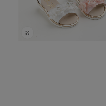
Κάντε κλικ για να μεγεθύνετε