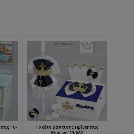
ιπας 10-
Πακέτο Βάπτισης Πρίγκηπας
ΕΠΙΛΟΓΉ...
Κορώνα 29-082