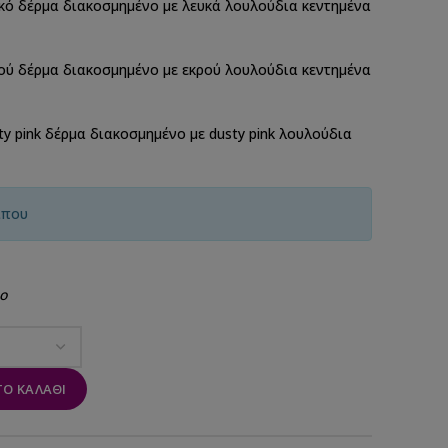
κό δέρμα διακοσμημένο με λευκά λουλούδια κεντημένα
ού δέρμα διακοσμημένο με εκρού λουλούδια κεντημένα
y pink δέρμα διακοσμημένο με dusty pink λουλούδια
ίπου
ο
Ο ΚΑΛΆΘΙ