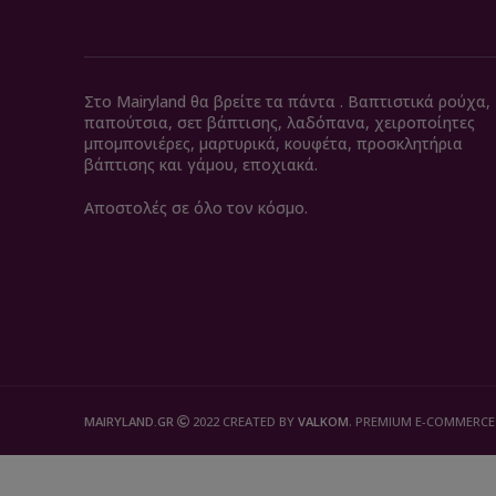
Στο Mairyland θα βρείτε τα πάντα . Βαπτιστικά ρούχα,
παπούτσια, σετ βάπτισης, λαδόπανα, χειροποίητες
μπομπονιέρες, μαρτυρικά, κουφέτα, προσκλητήρια
βάπτισης και γάμου, εποχιακά.
Αποστολές σε όλο τον κόσμο.
MAIRYLAND.GR
2022 CREATED BY
VALKOM
. PREMIUM E-COMMERCE