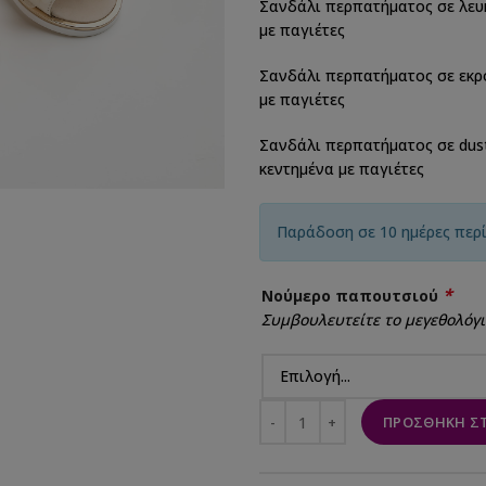
Σανδάλι περπατήματος σε λευ
με παγιέτες
Σανδάλι περπατήματος σε εκρ
με παγιέτες
Σανδάλι περπατήματος σε dust
κεντημένα με παγιέτες
Παράδοση σε 10 ημέρες περ
*
Νούμερο παπουτσιού
Συμβουλευτείτε το μεγεθολόγι
ΠΡΟΣΘΉΚΗ ΣΤ