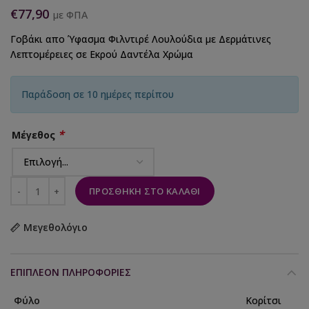
€
77,90
με ΦΠΑ
Γοβάκι απο Ύφασμα Φιλντιρέ Λουλούδια με Δερμάτινες
Λεπτομέρειες σε Εκρού Δαντέλα Χρώμα
Παράδοση σε 10 ημέρες περίπου
*
Μέγεθος
ΠΡΟΣΘΉΚΗ ΣΤΟ ΚΑΛΆΘΙ
Μεγεθολόγιο
ΕΠΙΠΛΈΟΝ ΠΛΗΡΟΦΟΡΊΕΣ
Φύλο
Κορίτσι