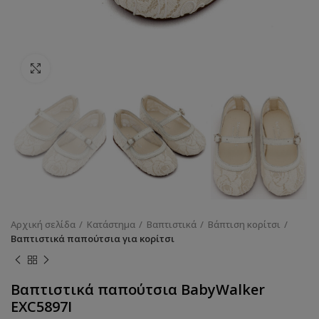
Κάντε κλικ για να μεγεθύνετε
Αρχική σελίδα
Κατάστημα
Βαπτιστικά
Βάπτιση κορίτσι
Βαπτιστικά παπούτσια για κορίτσι
Βαπτιστικά παπούτσια BabyWalker
EXC5897I