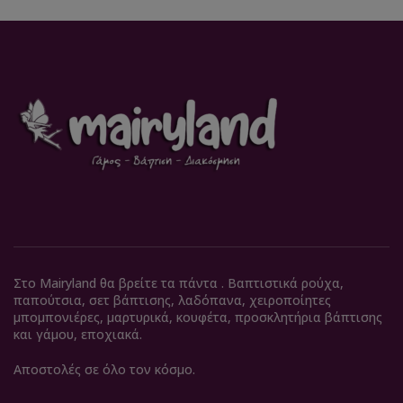
Στο Mairyland θα βρείτε τα πάντα . Βαπτιστικά ρούχα,
παπούτσια, σετ βάπτισης, λαδόπανα, χειροποίητες
μπομπονιέρες, μαρτυρικά, κουφέτα, προσκλητήρια βάπτισης
και γάμου, εποχιακά.
Αποστολές σε όλο τον κόσμο.