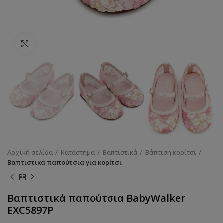
Κάντε κλικ για να μεγεθύνετε
Αρχική σελίδα
Κατάστημα
Βαπτιστικά
Βάπτιση κορίτσι
Βαπτιστικά παπούτσια για κορίτσι
Βαπτιστικά παπούτσια BabyWalker
EXC5897P