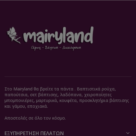
Στο Mairyland θα βρείτε τα πάντα . Βαπτιστικά ρούχα,
παπούτσια, σετ βάπτισης, λαδόπανα, χειροποίητες
μπομπονιέρες, μαρτυρικά, κουφέτα, προσκλητήρια βάπτισης
και γάμου, εποχιακά.
Αποστολές σε όλο τον κόσμο.
ΕΞΥΠΗΡΈΤΗΣΗ ΠΕΛΑΤΏΝ