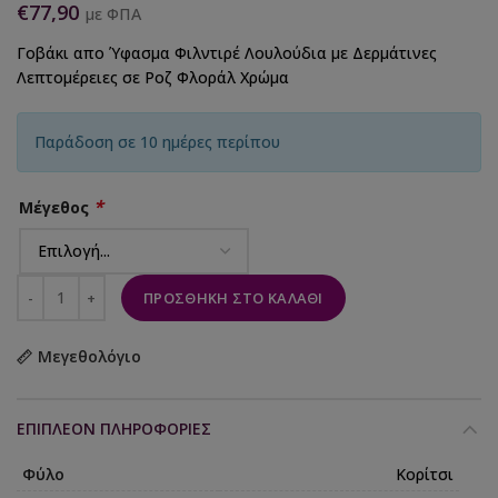
€
77,90
με ΦΠΑ
Γοβάκι απο Ύφασμα Φιλντιρέ Λουλούδια με Δερμάτινες
Λεπτομέρειες σε Ροζ Φλοράλ Χρώμα
Παράδοση σε 10 ημέρες περίπου
*
Μέγεθος
ΠΡΟΣΘΉΚΗ ΣΤΟ ΚΑΛΆΘΙ
Μεγεθολόγιο
ΕΠΙΠΛΈΟΝ ΠΛΗΡΟΦΟΡΊΕΣ
Φύλο
Κορίτσι