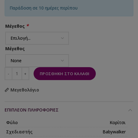
Παράδοση σε 10 ημέρες περίπου
*
Μέγεθος
Μέγεθος
ΠΡΟΣΘΉΚΗ ΣΤΟ ΚΑΛΆΘΙ
Μεγεθολόγιο
ΕΠΙΠΛΈΟΝ ΠΛΗΡΟΦΟΡΊΕΣ
Φύλο
Κορίτσι
Σχεδιαστής
Babywalker