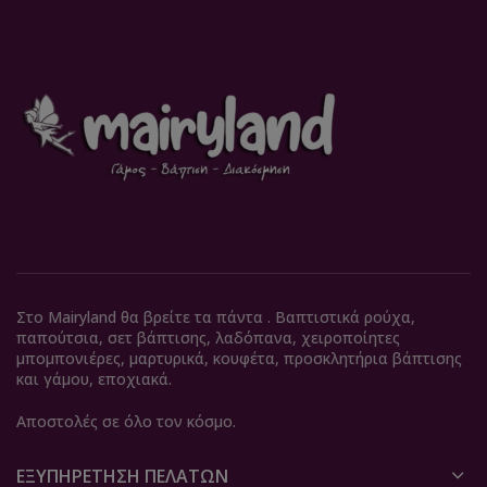
Στο Mairyland θα βρείτε τα πάντα . Βαπτιστικά ρούχα,
παπούτσια, σετ βάπτισης, λαδόπανα, χειροποίητες
μπομπονιέρες, μαρτυρικά, κουφέτα, προσκλητήρια βάπτισης
και γάμου, εποχιακά.
Αποστολές σε όλο τον κόσμο.
ΕΞΥΠΗΡΈΤΗΣΗ ΠΕΛΑΤΏΝ