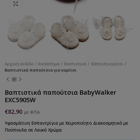
Κάντε κλικ για να μεγεθύνετε
Αρχική σελίδα
Κατάστημα
Βαπτιστικά
Βάπτιση κορίτσι
Βαπτιστικά παπούτσια για κορίτσι
Βαπτιστικά παπούτσια BabyWalker
EXC5905W
€
82,90
με ΦΠΑ
Υφασμάτινη Εσπαντρίγια με Χειροποίητο Διακοσμητικό με
Πούπουλα σε Λευκό Χρώμα