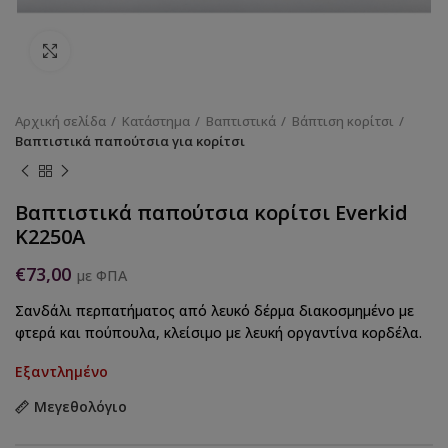
Κάντε κλικ για να μεγεθύνετε
Αρχική σελίδα
Κατάστημα
Βαπτιστικά
Βάπτιση κορίτσι
Βαπτιστικά παπούτσια για κορίτσι
Βαπτιστικά παπούτσια κορίτσι Everkid
Κ2250Α
€
73,00
με ΦΠΑ
Σανδάλι περπατήματος από λευκό δέρμα διακοσμημένο με
φτερά και πούπουλα, κλείσιμο με λευκή οργαντίνα κορδέλα.
Εξαντλημένο
Μεγεθολόγιο