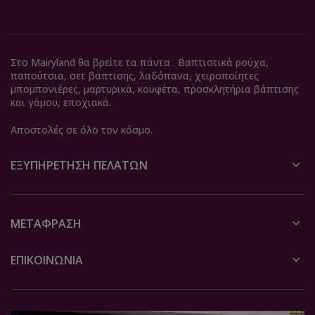
Στο Mairyland θα βρείτε τα πάντα . Βαπτιστικά ρούχα,
παπούτσια, σετ βάπτισης, λαδόπανα, χειροποίητες
μπομπονιέρες, μαρτυρικά, κουφέτα, προσκλητήρια βάπτισης
και γάμου, εποχιακά.
Αποστολές σε όλο τον κόσμο.
ΕΞΥΠΗΡΈΤΗΣΗ ΠΕΛΑΤΏΝ
ΜΕΤΆΦΡΑΣΗ
ΕΠΙΚΟΙΝΩΝΙΑ