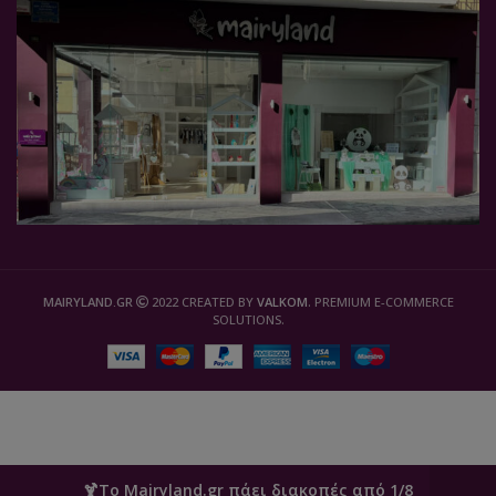
MAIRYLAND.GR
2022 CREATED BY
VALKOM
. PREMIUM E-COMMERCE
SOLUTIONS.
🍹Το Mairyland.gr πάει διακοπές από 1/8