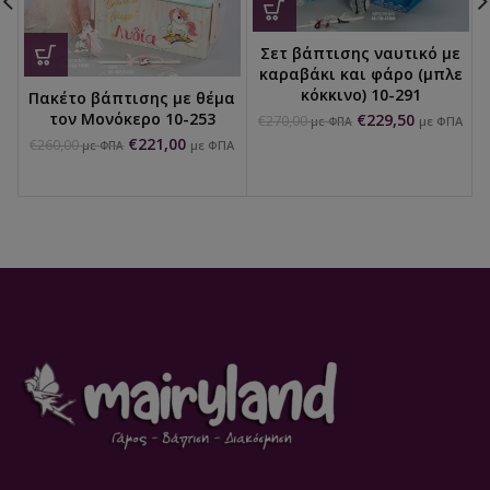
Σετ βάπτισης ναυτικό με
καραβάκι και φάρο (μπλε
κόκκινο) 10-291
Πακέτο βάπτισης με θέμα
τον Μονόκερο 10-253
€
229,50
€
270,00
με ΦΠΑ
με ΦΠΑ
€
221,00
€
260,00
με ΦΠΑ
με ΦΠΑ