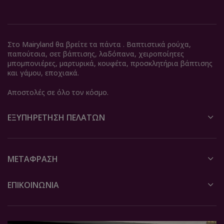
Στο Mairyland θα βρείτε τα πάντα . Βαπτιστικά ρούχα,
παπούτσια, σετ βάπτισης, λαδόπανα, χειροποίητες
μπομπονιέρες, μαρτυρικά, κουφέτα, προσκλητήρια βάπτισης
και γάμου, εποχιακά.
Αποστολές σε όλο τον κόσμο.
ΕΞΥΠΗΡΈΤΗΣΗ ΠΕΛΑΤΏΝ
ΜΕΤΆΦΡΑΣΗ
ΕΠΙΚΟΙΝΩΝΙΑ