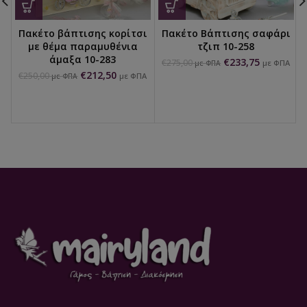
Πακέτο βάπτισης κορίτσι
Πακέτο Βάπτισης σαφάρι
με θέμα παραμυθένια
τζιπ 10-258
άμαξα 10-283
€
233,75
€
275,00
με ΦΠΑ
με ΦΠΑ
€
212,50
€
250,00
με ΦΠΑ
με ΦΠΑ