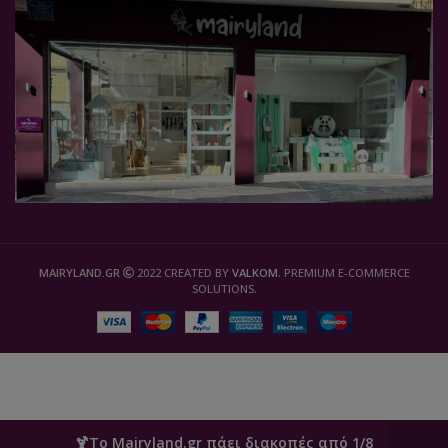
MAIRYLAND.GR
2022 CREATED BY
VALKOM
. PREMIUM E-COMMERCE
SOLUTIONS.
🍹Το Mairyland.gr πάει διακοπές από 1/8