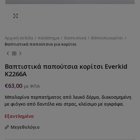
Κάντε κλικ για να μεγεθύνετε
Αρχική σελίδα
Κατάστημα
Βαπτιστικά
Βάπτιση κορίτσι
Βαπτιστικά παπούτσια για κορίτσι
Βαπτιστικά παπούτσια κορίτσι Everkid
Κ2266Α
€
63,00
με ΦΠΑ
Μπαλαρίνα περπατήματος από λευκό δέρμα, διακοσμημένη
με φιόγκο από δαντέλα και στρας, κλείσιμο με αγκράφα.
Εξαντλημένο
Μεγεθολόγιο