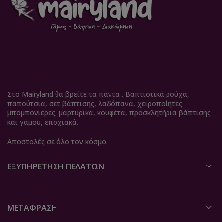
Στο Mairyland θα βρείτε τα πάντα . Βαπτιστικά ρούχα,
παπούτσια, σετ βάπτισης, λαδόπανα, χειροποίητες
μπομπονιέρες, μαρτυρικά, κουφέτα, προσκλητήρια βάπτισης
και γάμου, εποχιακά.
Αποστολές σε όλο τον κόσμο.
ΕΞΥΠΗΡΈΤΗΣΗ ΠΕΛΑΤΏΝ
ΜΕΤΆΦΡΑΣΗ