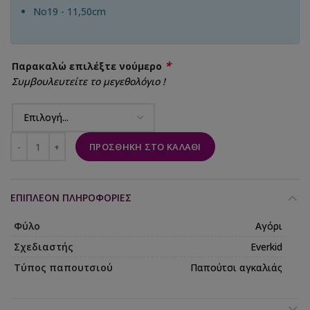
No19 - 11,50cm
*
Παρακαλώ επιλέξτε νούμερο
Συμβουλευτείτε το μεγεθολόγιο !
ΠΡΟΣΘΉΚΗ ΣΤΟ ΚΑΛΆΘΙ
ΕΠΙΠΛΈΟΝ ΠΛΗΡΟΦΟΡΊΕΣ
Φύλο
Αγόρι
Σχεδιαστής
Everkid
Τύπος παπουτσιού
Παπούτσι αγκαλιάς