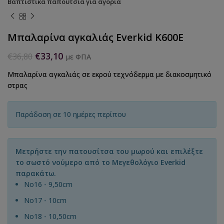
Βαπτιστικά παπούτσια για αγόρια
Μπαλαρίνα αγκαλιάς Everkid K600E
€
33,10
€
36,80
με ΦΠΑ
Μπαλαρίνα αγκαλιάς σε εκρού τεχνόδερμα με διακοσμητικό
στρας
Παράδοση σε 10 ημέρες περίπου
Μετρήστε την πατουσίτσα του μωρού και επιλέξτε
το σωστό νούμερο από το Μεγεθολόγιο Everkid
παρακάτω.
Νο16 - 9,50cm
Νο17 - 10cm
No18 - 10,50cm