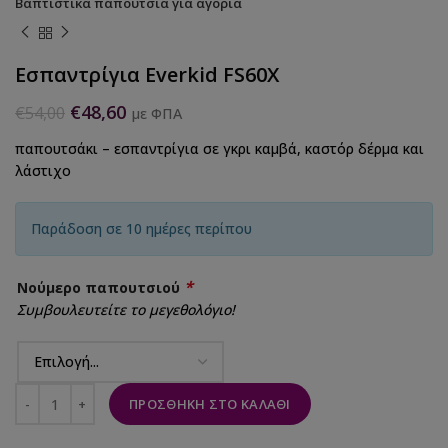
Βαπτιστικά παπούτσια για αγόρια
Εσπαντρίγια Everkid FS60X
€
48,60
€
54,00
με ΦΠΑ
παπουτσάκι – εσπαντρίγια σε γκρι καμβά, καστόρ δέρμα και
λάστιχο
Παράδοση σε 10 ημέρες περίπου
*
Νούμερο παπουτσιού
Συμβουλευτείτε το μεγεθολόγιο!
ΠΡΟΣΘΉΚΗ ΣΤΟ ΚΑΛΆΘΙ