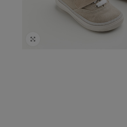
Κάντε κλικ για να μεγεθύνετε