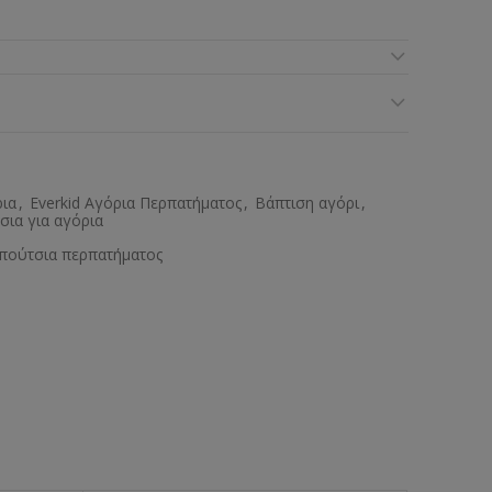
ρια
,
Everkid Αγόρια Περπατήματος
,
Βάπτιση αγόρι
,
σια για αγόρια
πούτσια περπατήματος