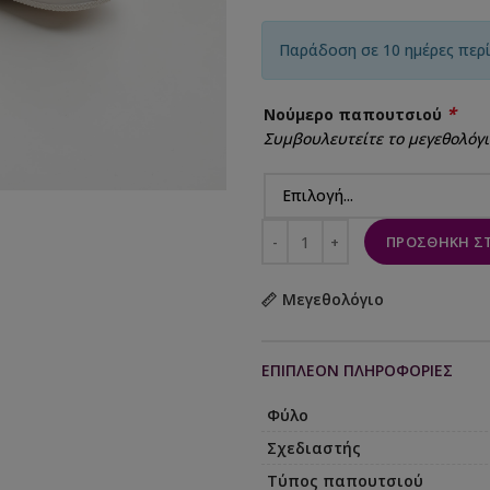
Παράδοση σε 10 ημέρες περ
*
Νούμερο παπουτσιού
Συμβουλευτείτε το μεγεθολόγι
ΠΡΟΣΘΉΚΗ ΣΤ
Μεγεθολόγιο
ΕΠΙΠΛΈΟΝ ΠΛΗΡΟΦΟΡΊΕΣ
Φύλο
Σχεδιαστής
Τύπος παπουτσιού