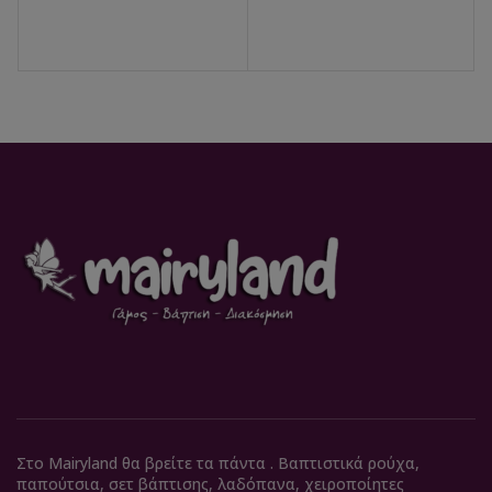
Στο Mairyland θα βρείτε τα πάντα . Βαπτιστικά ρούχα,
παπούτσια, σετ βάπτισης, λαδόπανα, χειροποίητες