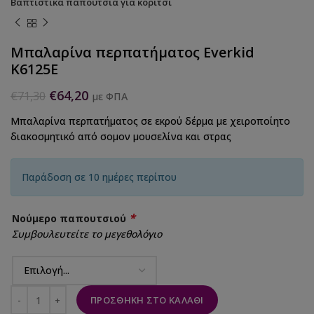
Βαπτιστικά παπούτσια για κορίτσι
Μπαλαρίνα περπατήματος Everkid
K6125E
€
64,20
€
71,30
με ΦΠΑ
Μπαλαρίνα περπατήματος σε εκρού δέρμα με χειροποίητο
διακοσμητικό από σομον μουσελίνα και στρας
Παράδοση σε 10 ημέρες περίπου
*
Νούμερο παπουτσιού
Συμβουλευτείτε το μεγεθολόγιο
ΠΡΟΣΘΉΚΗ ΣΤΟ ΚΑΛΆΘΙ