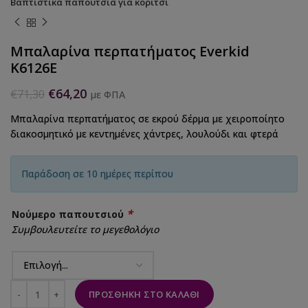
Βαπτιστικά παπούτσια για κορίτσι
Μπαλαρίνα περπατήματος Everkid
K6126E
€
64,20
€
71,30
με ΦΠΑ
Μπαλαρίνα περπατήματος σε εκρού δέρμα με χειροποίητο
διακοσμητικό με κεντημένες χάντρες, λουλούδι και φτερά
Παράδοση σε 10 ημέρες περίπου
*
Νούμερο παπουτσιού
Συμβουλευτείτε το μεγεθολόγιο
ΠΡΟΣΘΉΚΗ ΣΤΟ ΚΑΛΆΘΙ